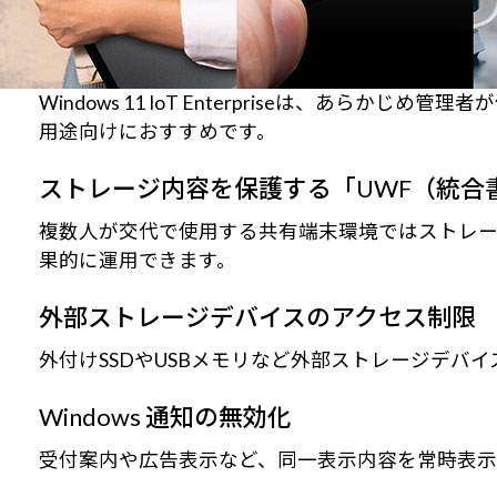
Windows 11 IoT Enterpriseは、
用途向けにおすすめです。
ストレージ内容を保護する「UWF（統合
複数人が交代で使用する共有端末環境ではストレ
果的に運用できます。
外部ストレージデバイスのアクセス制限
外付けSSDやUSBメモリなど外部ストレージデ
Windows 通知の無効化
受付案内や広告表示など、同一表示内容を常時表示