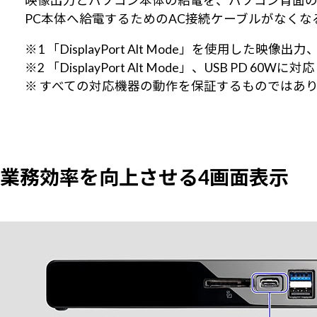
映像出力とパソコン本体の給電を、パソコン背面のTyp
PC本体へ給電するためのAC接続ケーブルがなく
※1 「DisplayPort Alt Mode」を使用し
※2 「DisplayPort Alt Mode」、USB PD
※ すべての対応機器の動作を保証するものではあ
業務効率を向上させる4画面表示