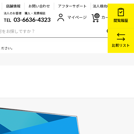
店舗情報
お問い合わせ
アフターサポート
法人様向け
法人のお客様 購入・見積相談
マイページ
カート
03-6636-4323
TEL
閲覧履歴
比較リスト
ください。