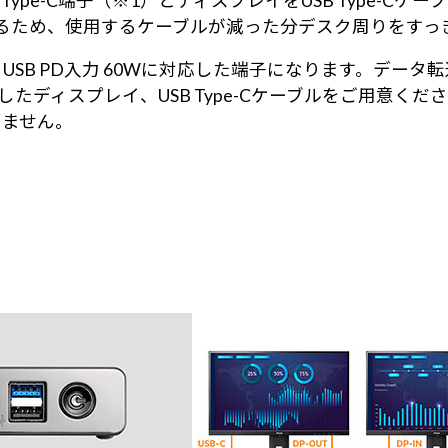
e-C端子（※1）とディスプレイをUSB Type-Cケ
なるため、使用するケーブルが減った分デスク周りをすっ
た映像出力、USB PD入力 60Wに対応した端子になります。デ
 60Wに対応したディスプレイ、USB Type-Cケーブルをご用意くだ
りません。