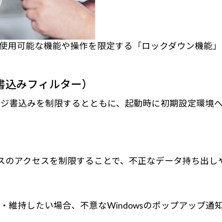
あらかじめ管理者が使用可能な機能や操作を限定する「ロックダ
書込みフィルター）
ージ書込みを制限するとともに、起動時に初期設定環境
バイスのアクセスを制限することで、不正なデータ持ち出
・維持したい場合、不意なWindowsのポップアップ