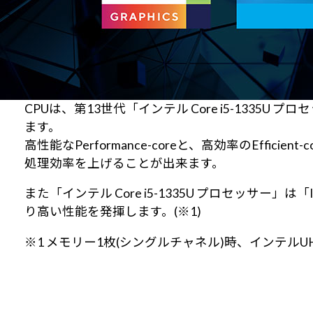
CPUは、第13世代「インテル Core i5-13
ます。
高性能なPerformance-coreと、高効率のEf
処理効率を上げることが出来ます。
また「インテル Core i5-1335U プロセッサー
り高い性能を発揮します。(※1)
※1 メモリー1枚(シングルチャネル)時、インテル