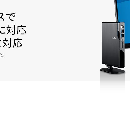
スで
に対応
に対応
ン