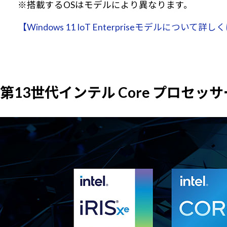
※搭載するOSはモデルにより異なります。
【Windows 11 IoT Enterpriseモデルについて
第13世代インテル Core プロセッ