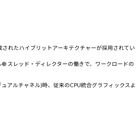
類が搭載されたハイブリットアーキテクチャーが採用されてい
るインテル® スレッド・ディレクターの働きで、ワークロードの
ー2枚(デュアルチャネル)時、従来のCPU統合グラフィックスよ