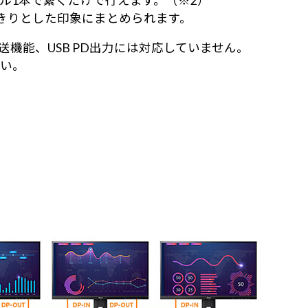
ーブル1本で繋ぐだけで行えます。（※2）
きりとした印象にまとめられます。
ータ転送機能、USB PD出力には対応していません。
さい。