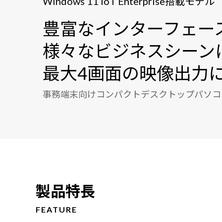
Windows 11 IoT Enterprise搭載モデル
豊富なインターフェー
様々なビジネスシーン
最大4画面の映像出力
事務端末向けコンパクトデスクトップパソコ
製品特長
FEATURE