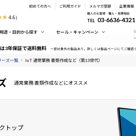
初めての方へ
ご利用ガイド
メルマガ登録
企業情報
個人のお客様 購入・見積相談
4.6
）
03-6636-4321
TEL
用途・目的から探す
セール・キャンペーン
は3年保証で送料無料
一部対象外の製品あり。詳しくは製品ページにてご確認
シリーズ一覧
IoT 通常業務 書類作成など（第13世代）
ズ
通常業務 書類作成などにオススメ
クトップ