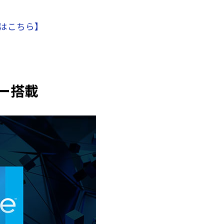
詳しくはこちら】
サー搭載