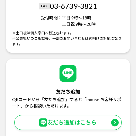
03-6739-3821
FAX
受付時間：
平日 9時～18時
土日祝 9時～20時
※土日祝は個人窓口へ転送されます。
※公費払いのご相談等、一部のお問い合わせは週明けの対応になり
ます。
友だち追加
QRコードから「友だち追加」すると「mouse お客様サポ
ート」から相談いただけます。
友だち追加はこちら