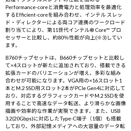
Performance-coreと消費電力と処理効率を最適化
するEfficient-coreを組み合わせ、インテル スレッ
ド・ディレクターによる両コア連携のワークロード
割り当てにより、第11世代インテル® Core™ プロ
セッサーと比較し、約80％性能が向上(※3)してい
ます。
B760チップセットは、B660チップセットと比較し
て×4スロットが新たに追加されており、搭載できる
拡張カードのバリエーションが増え、多彩な組み
合わせが可能になります。VGA用の×16スロット1
本とM.2 SSD用スロット2本がPCIe Gen4に対応して
おり、対応するグラフィックカードやM.2 SSDを使
用することで高速なデータ転送、より滑らかな画像
描画や効率的な作業が実現できます。 また、USB
3.2(20Gbps)に対応したType-C端子（1個）も搭載
しており、外部記憶メディアへの大容量のデータ転