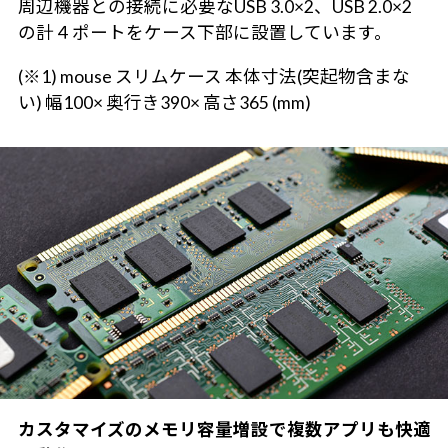
周辺機器との接続に必要なUSB 3.0×2、USB 2.0×2
の計４ポートをケース下部に設置しています。
(※1) mouse スリムケース 本体寸法(突起物含まな
い) 幅100× 奥行き390× 高さ365 (mm)
カスタマイズのメモリ容量増設で複数アプリも快適