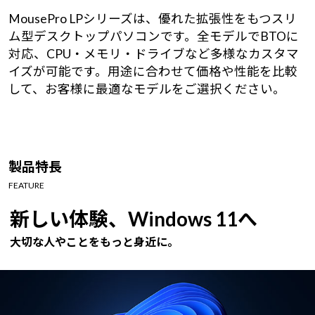
Windows 11
|
Copilot+ PC
Windows 11
|
Copilot+ PC
MousePro LPシリーズは、優れた拡張性をもつスリ
ム型デスクトップパソコンです。全モデルでBTOに
対応、CPU・メモリ・ドライブなど多様なカスタマ
イズが可能です。用途に合わせて価格や性能を比較
して、お客様に最適なモデルをご選択ください。
製品特長
FEATURE
新しい体験、Windows 11へ
大切な人やことをもっと身近に。