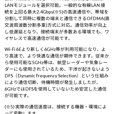
LANモジュールを選択可能。一般的な有線LAN 接
続を上回る最大2.4Gbps(※5)の高速通信や、帯域を
分割して同時に複数の端末と通信できるOFDMA(直
交波周波数分割多重)方式に対応。通信効率が向上
し低遅延となり、接続端末が多数ある環境でも、ワ
イヤレスで高速通信が可能です。
Wi-Fi 6Eより新しく6GHz帯が利用可能になり、よ
り高速で、より快適な通信が期待できます。従来か
ら使用可能な5GHz帯は、航空レーダーや気象レー
ダーにも使用されているため、干渉が起きないよう
DFS（Dynamic Frequency Selection）という仕組み
により通信切断、待機時間が発生しましたが、
6GHzではDFSを使用していないため安定した通信
が可能です。
(※5) 実際の通信速度は、接続する機器・環境によ
って変動します。