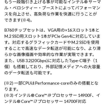
もう一段階引き上げる事が可能なインテル® サーマ
ル・ベロシティー・ブーストによってパフォーマン
スを向上させ、高負荷な作業を快適に行うことが
できます(※4)。
B760チップセットは、VGA用の×16スロット1本と
M.2 SSD用スロット1本がPCIe Gen4に対応していま
す。対応するグラフィックカードやM.2 SSDを使用
することで高速なデータ転送が可能になり、より滑
らかな画像描画や効率的な作業が実現できます。
また、USB 3.2(20Gbps)に対応したType-C端子（1
個）も搭載しており、外部記憶メディアへの大容量
のデータ転送も可能です。
(※2) 一部CPUはPerformance-coreのみの搭載とな
ります。
(※3) インテル® Core™ i9 プロセッサー 14900F、イ
ンテル® Core™ i7 プロセッサー 14700F対応