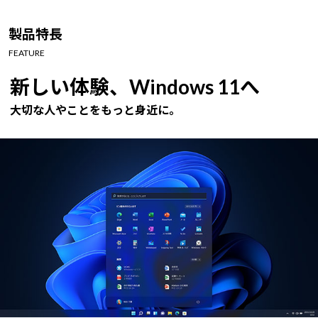
Windows 11
|
Copilot+ PC
Windows 11
|
Copilot+ PC
製品特長
FEATURE
新しい体験、Windows 11へ
大切な人やことをもっと身近に。