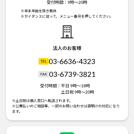
受付時間：
9時～20時
※年末年始を除き無休
※ガイダンスに従って、メニュー番号を押してください。
法人のお客様
03-6636-4323
TEL
03-6739-3821
FAX
受付時間：
平日 9時～18時
土日祝 9時～20時
※土日祝は個人窓口へ転送されます。
※公費払いのご相談等、一部のお問い合わせは週明けの対応になり
ます。