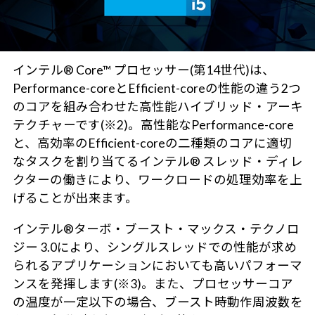
インテル® Core™ プロセッサー(第14世代)は、
Performance-coreとEfficient-coreの性能の違う2つ
のコアを組み合わせた高性能ハイブリッド・アーキ
テクチャーです(※2)。高性能なPerformance-core
と、高効率のEfficient-coreの二種類のコアに適切
なタスクを割り当てるインテル® スレッド・ディレ
クターの働きにより、ワークロードの処理効率を上
げることが出来ます。
インテル®ターボ・ブースト・マックス・テクノロ
ジー 3.0により、シングルスレッドでの性能が求め
られるアプリケーションにおいても高いパフォーマ
ンスを発揮します(※3)。また、プロセッサーコア
の温度が一定以下の場合、ブースト時動作周波数を