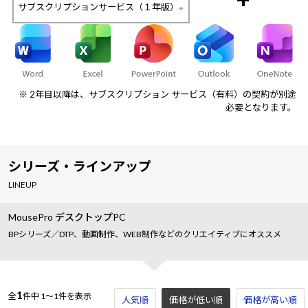
サブスクリプションサービス（１年版）
※
※ 2年目以降は、サブスクリプション サービス（有料）の契約が別途
必要となります。
シリーズ・ラインアップ
LINEUP
MousePro デスクトップPC
BPシリーズ／DTP、動画制作、WEB制作などのクリエイティブにオススメ
1
全
件中
1～1件を表示
人気順
価格が低い順
価格が高い順