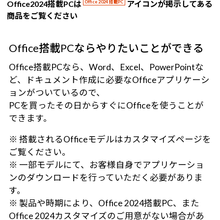
Office2024搭載PCは
Office 2024 搭載PC
アイコンが掲示してある
商品をご覧ください
Office搭載PCならやりたいことができる
Office搭載PCなら、Word、Excel、PowerPointな
ど、ドキュメント作成に必要なOfficeアプリケーシ
ョンがついているので、
PCを買ったその日からすぐにOfficeを使うことが
できます。
※ 搭載されるOfficeモデルはカスタマイズページを
ご覧ください。
※ 一部モデルにて、お客様自身でアプリケーショ
ンのダウンロードを行っていただく必要がありま
す。
※ 製品や時期により、Office 2024搭載PC、また
Office 2024カスタマイズのご用意がない場合があ