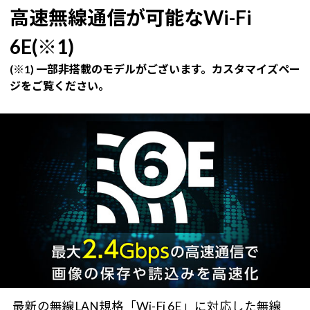
高速無線通信が可能なWi-Fi
6E(※1)
(※1) 一部非搭載のモデルがございます。カスタマイズペー
ジをご覧ください。
最新の無線LAN規格「Wi-Fi 6E」に対応した無線