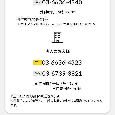
03-6636-4340
FAX
受付時間：
9時～20時
※年末年始を除き無休
※ガイダンスに従って、メニュー番号を押してください。
法人のお客様
03-6636-4323
TEL
03-6739-3821
FAX
受付時間：
平日 9時～18時
土日祝 9時～20時
※土日祝は個人窓口へ転送されます。
※公費払いのご相談等、一部のお問い合わせは週明けの対応になり
ます。