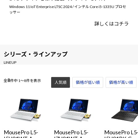
Windows 11 IoT Enterprise LTSC 2024 / インテル Core i5-1335U プロセ
ッサー
詳しくはコチラ
シリーズ・ラインアップ
LINEUP
8
全
件中
1～8件を表示
人気順
価格が低い順
価格が高い順
MousePro L5-
MousePro L5-
MousePro L5