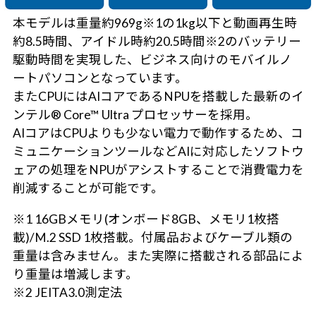
本モデルは重量約969g※1の1kg以下と動画再生時
約8.5時間、アイドル時約20.5時間※2のバッテリー
駆動時間を実現した、ビジネス向けのモバイルノ
ートパソコンとなっています。
またCPUにはAIコアであるNPUを搭載した最新のイ
ンテル® Core™ Ultra プロセッサーを採用。
AIコアはCPUよりも少ない電力で動作するため、コ
ミュニケーションツールなどAIに対応したソフトウ
ェアの処理をNPUがアシストすることで消費電力を
削減することが可能です。
※1 16GBメモリ(オンボード8GB、メモリ1枚搭
載)/M.2 SSD 1枚搭載。付属品およびケーブル類の
重量は含みません。また実際に搭載される部品によ
り重量は増減します。
※2 JEITA3.0測定法