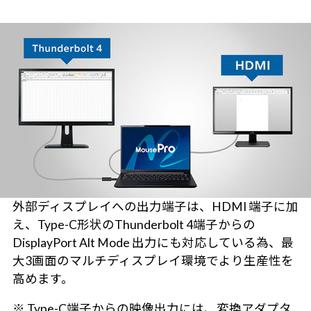
外部ディスプレイへの出力端子は、HDMI 端子に加
え、Type-C形状のThunderbolt 4端子からの
DisplayPort Alt Mode 出力にも対応している為、最
大3画面のマルチディスプレイ環境でより生産性を
高めます。
※ Type-C端子からの映像出力には、変換アダプタ