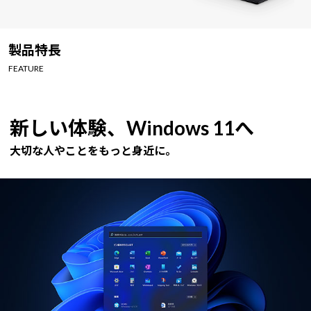
Windows 11
|
Copilot+ PC
Windows 11
|
Copilot+ PC
製品特長
FEATURE
新しい体験、Windows 11へ
大切な人やことをもっと身近に。