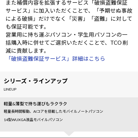
また補償内容を拡張するサービス「破損盗難保証
サービス」に加入いただくことで、「予期せぬ事故
による破損」だけでなく「災害」「盗難」に対して
も保証可能です。
営業用に持ち運ぶパソコン・学生用パソコンの一
括購入時に併せてご選択いただくことで、TCO 削
減に貢献します。
「破損盗難保証サービス」詳細はこちら
シリーズ・ラインアップ
LINEUP
軽量&薄型で持ち運びもラクラク
軽量長時間駆動、AIコアを搭載したモバイルノートパソコン
14型WUXGA液晶モバイルパソコン