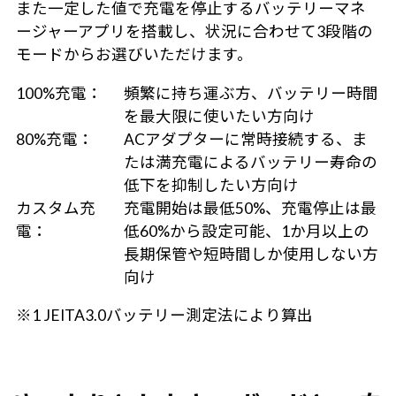
また一定した値で充電を停止するバッテリーマネ
ージャーアプリを搭載し、状況に合わせて3段階の
モードからお選びいただけます。
100%充電：
頻繁に持ち運ぶ方、バッテリー時間
を最大限に使いたい方向け
80%充電：
ACアダプターに常時接続する、ま
たは満充電によるバッテリー寿命の
低下を抑制したい方向け
カスタム充
充電開始は最低50%、充電停止は最
電：
低60%から設定可能、1か月以上の
長期保管や短時間しか使用しない方
向け
※1 JEITA3.0バッテリー測定法により算出