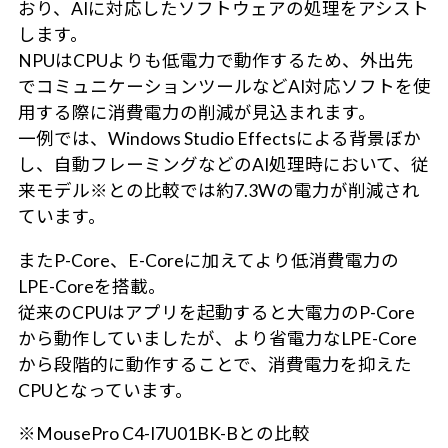
おり、AIに対応したソフトウェアの処理をアシスト
します。
NPUはCPUよりも低電力で動作するため、外出先
でコミュニケーションツールなどAI対応ソフトを使
用する際に消費電力の削減が見込まれます。
一例では、Windows Studio Effectsによる背景ぼか
し、自動フレーミングなどのAI処理時において、従
来モデル※との比較では約7.3Wの電力が削減され
ています。
またP-Core、E-Coreに加えてより低消費電力の
LPE-Coreを搭載。
従来のCPUはアプリを起動すると大電力のP-Core
から動作していましたが、より省電力なLPE-Core
から段階的に動作することで、消費電力を抑えた
CPUとなっています。
※MousePro C4-I7U01BK-Bとの比較