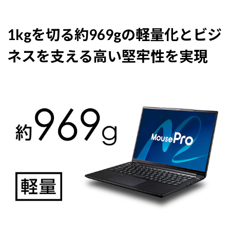
1kgを切る約969gの軽量化とビジ
ネスを支える高い堅牢性を実現