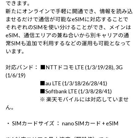
できます。
新たにオンラインで手軽に開通でき、情報を読み込
ませるだけで通信が可能なeSIMに対応することで
それぞれのSIMを使い分けることができ、メインは
eSIM、通信エリアの兼ね合いから別キャリアの通
常SIMも追加で利用するなどの運用も可能となって
います。
対応バンド： ■NTTドコモ LTE (1/3/19/28), 3G
(1/6/19)
■au LTE (1/3/18/26/28/41)
■Softbank LTE (1/3/8/28/41)
※ 楽天モバイルには対応していませ
ん。
・ SIMカードサイズ ： nano SIMカード + eSIM