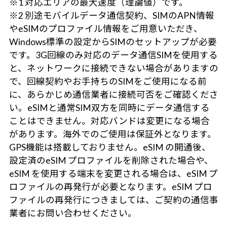
※1 対応エリアの最大速度（理論値）です。
※2 別途モバイルデータ通信契約、SIMのAPN情報
やeSIMのプロファイル情報をご用意いただき、
Windows標準の設定からSIMのセットアップが必要
です。3G回線のみ対応のデータ通信SIMを使用する
と、ネットワークに接続できない場合がありますの
で、回線契約やお手持ちのSIMをご使用になる前
に、あらかじめ通信業者に接続可否をご確認くださ
い。eSIMと通常SIM双方を同時にデータ通信する
ことはできません。対応バンドは変更になる場合
があります。海外でのご使用は保証外となります。
GPS機能は搭載しておりません。eSIM の開通後、
設定済のeSIM プロファイルを削除された場合や、
eSIM を使用する端末を変更される場合は、eSIM プ
ロファイルの再発行が必要となります。eSIM プロ
ファイルの再発行につきましては、ご契約の通信事
業者にお問い合わせください。