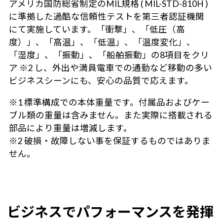
アメリカ国防総省制定のMIL規格 ( MIL-STD-810H )
に準拠した過酷な信頼性テストを第三者認証機関
にて実施しています。「衝撃」、「低圧（高
度）」、「高温」、「低温」、「温度変化」、
「湿度」、「振動」、「船舶振動」の8項目をクリ
ア ※2 し、外出や満員電車での通勤など移動の多い
ビジネスシーンにも、安心の品質で応えます。
※1 標準構成での本体重量です。付属品およびケー
ブル類の重量は含みません。また実際に搭載される
部品により重量は増減します。
※2 破損・故障しない事を保証するものではありま
せん。
ビジネスでパフォーマンスを発揮