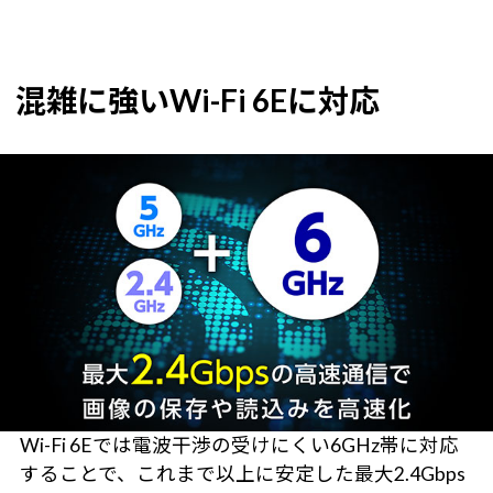
混雑に強いWi-Fi 6Eに対応
Wi-Fi 6Eでは電波干渉の受けにくい6GHz帯に対応
することで、これまで以上に安定した最大2.4Gbps