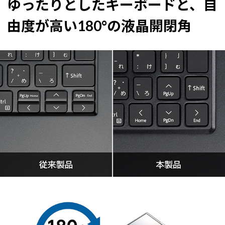
ゆったりとしたキーボードと、自
由度が高い180°の液晶開閉角