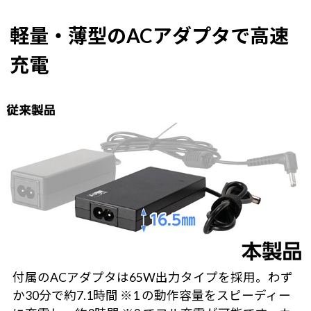
軽量・薄型のACアダプタで高速
充電
付属のACアダプタは65W出力タイプを採用。わず
か30分で約7.1時間 ※1 の動作容量をスピーディー