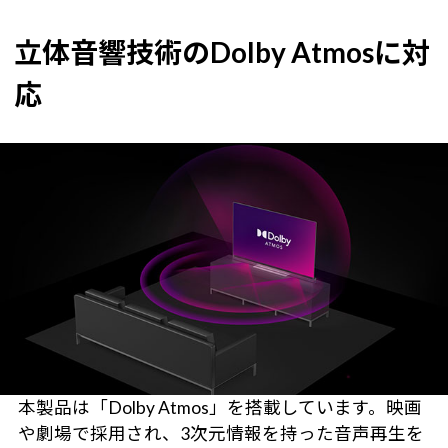
立体音響技術のDolby Atmosに対
応
本製品は「Dolby Atmos」を搭載しています。映画
や劇場で採用され、3次元情報を持った音声再生を