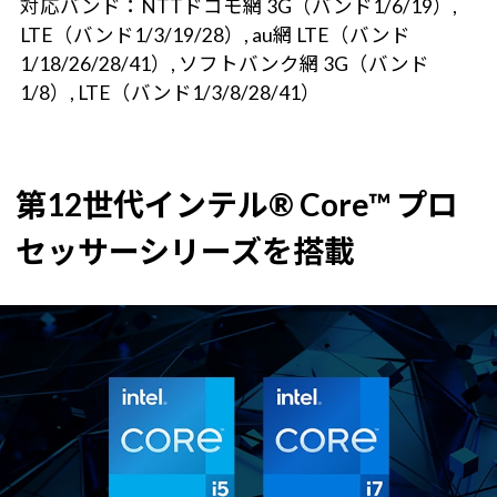
対応バンド：NTTドコモ網 3G（バンド1/6/19）,
LTE（バンド1/3/19/28）, au網 LTE（バンド
1/18/26/28/41）, ソフトバンク網 3G（バンド
1/8）, LTE（バンド1/3/8/28/41）
第12世代インテル® Core™ プロ
セッサーシリーズを搭載