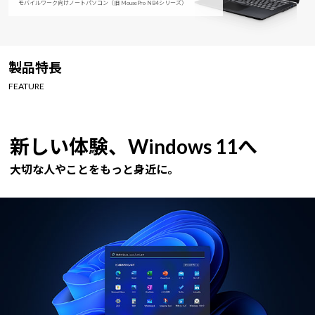
モバイルワーク向けノートパソコン（旧 MousePro NB4シリーズ）
Windows 11
|
Copilot+ PC
Windows 11
|
Copilot+ PC
製品特長
FEATURE
新しい体験、Windows 11へ
大切な人やことをもっと身近に。