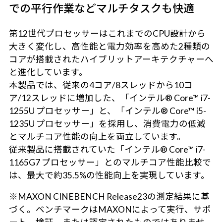
での平行作業などマルチタスクも快適
第12世代プロセッサーはこれまでのCPU設計から
大きく変化し、高性能と電力効率を高めた2種類の
コアが搭載されたハイブリットアーキテクチャーへ
と進化しています。
本製品では、従来の4コア/8スレッドから10コ
ア/12スレッドに増加した、「インテル® Core™ i7-
1255U プロセッサー」と、「インテル® Core™ i5-
1235U プロセッサー」を採用し、消費電力の低減
とマルチコア性能の向上を両立しています。
従来製品に搭載されていた「インテル® Core™ i7-
1165G7 プロセッサー」とのマルチコア性能比較で
は、最大で約35.5%の性能向上を実現しています。
※MAXON CINEBENCH Release23の測定結果に基
づく。ベンチマークはMAXONによって実行、サポ