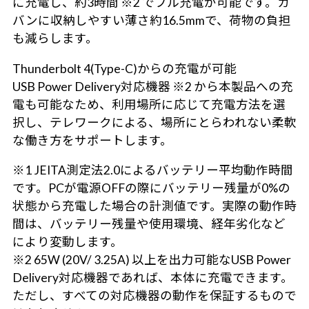
に充電し、約3時間 ※2 でフル充電が可能です。カ
バンに収納しやすい薄さ約16.5mmで、荷物の負担
も減らします。
Thunderbolt 4(Type-C)からの充電が可能
USB Power Delivery対応機器 ※2 から本製品への充
電も可能なため、利用場所に応じて充電方法を選
択し、テレワークによる、場所にとらわれない柔軟
な働き方をサポートします。
※1 JEITA測定法2.0によるバッテリー平均動作時間
です。PCが電源OFFの際にバッテリー残量が0%の
状態から充電した場合の計測値です。実際の動作時
間は、バッテリー残量や使用環境、経年劣化など
により変動します。
※2 65W (20V/ 3.25A) 以上を出力可能なUSB Power
Delivery対応機器であれば、本体に充電できます。
ただし、すべての対応機器の動作を保証するもので