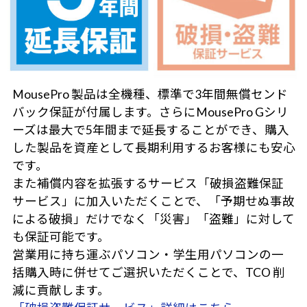
MousePro 製品は全機種、標準で3年間無償センド
バック保証が付属します。さらにMousePro Gシリ
ーズは最大で5年間まで延長することができ、購入
した製品を資産として長期利用するお客様にも安心
です。
また補償内容を拡張するサービス「破損盗難保証
サービス」に加入いただくことで、「予期せぬ事故
による破損」だけでなく「災害」「盗難」に対して
も保証可能です。
営業用に持ち運ぶパソコン・学生用パソコンの一
括購入時に併せてご選択いただくことで、TCO 削
減に貢献します。