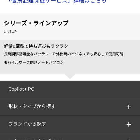
「破損盗難保証サービス」詳細はこちら
シリーズ・ラインアップ
LINEUP
軽量&薄型で持ち運びもラクラク
長時間駆動可能なバッテリーで外出時のビジネスでも安心して使用可能
モバイルワーク向けノートパソコン
Copilot+ PC
形状・タイプから探す
ブランドから探す