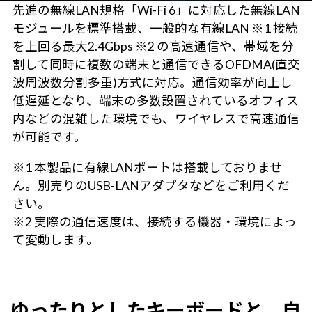
先進の無線LAN規格「Wi-Fi 6」に対応した無線LAN
モジュールを標準搭載、一般的な有線LAN ※1 接続
を上回る最大2.4Gbps ※2 の高速通信や、帯域を分
割して同時に複数の端末と通信できるOFDMA(直交
波周波数分割多重)方式に対応。通信効率が向上し
低遅延となり、端末の多数設置されているオフィス
内などの混雑した環境でも、ワイヤレスで高速通信
が可能です。
※1 本製品に有線LANポートは搭載しておりませ
ん。別売りのUSB-LANアダプタなどをご利用くだ
さい。
※2 実際の通信速度は、接続する機器・環境によっ
て変動します。
ゆったりとしたキーボードと、自