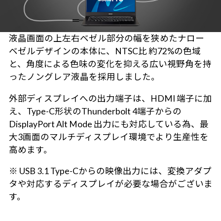
液晶画面の上左右ベゼル部分の幅を狭めたナロー
ベゼルデザインの本体に、NTSC比 約72%の色域
と、角度による色味の変化を抑える広い視野角を持
ったノングレア液晶を採用しました。
外部ディスプレイへの出力端子は、HDMI 端子に加
え、Type-C形状のThunderbolt 4端子からの
DisplayPort Alt Mode 出力にも対応している為、最
大3画面のマルチディスプレイ環境でより生産性を
高めます。
※ USB 3.1 Type-Cからの映像出力には、変換アダプ
タや対応するディスプレイが必要な場合がございま
す。