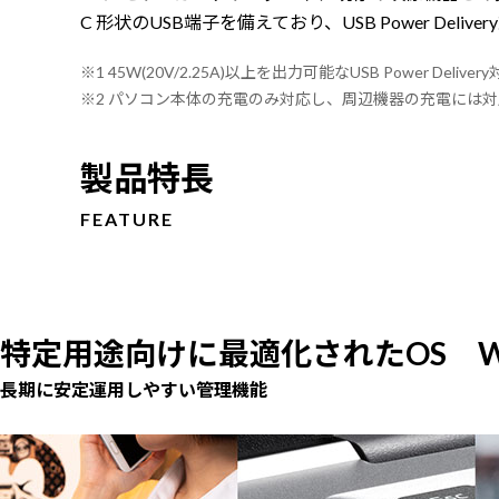
C 形状のUSB端子を備えており、USB Power De
※1 45W(20V/2.25A)以上を出力可能なUSB Power Deli
※2 パソコン本体の充電のみ対応し、周辺機器の充電には
製品特長
FEATURE
特定用途向けに最適化されたOS Windows
長期に安定運用しやすい管理機能