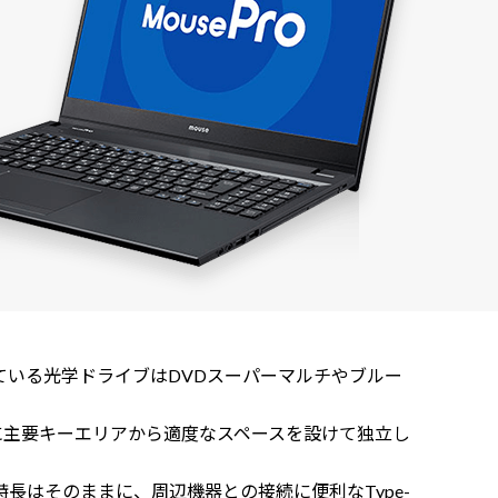
れている光学ドライブはDVDスーパーマルチやブルー
に主要キーエリアから適度なスペースを設けて独立し
長はそのままに、周辺機器との接続に便利なType-