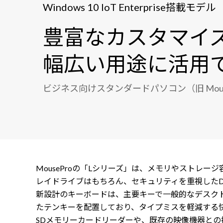
Windows 10 IoT Enterprise搭載モデル
豊富なカスタマイ
幅広い用途に活用
ビジネス向けスタンダードパソコン（旧 Mouse
MouseProの「Lシリーズ」は、メモリやストレ
レイドライブはもちろん、セキュリティを重視したD
新設計のキーボードは、主要キーで一般的なデスク
たテンキーを配置しており、タイプミスを軽減する
SDメモリーカードリーダーや、既存の映像機器との接