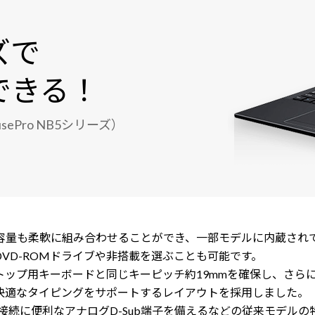
ズで
できる！
Pro NB5シリーズ）
ージ容量も柔軟に組み合わせることができ、一部モデルに内蔵さ
VD-ROMドライブや非搭載を選ぶことも可能です。
トップ用キーボードと同じキーピッチ約19mmを確保し、さら
快適なタイピングをサポートするレイアウトを採用しました。
続に便利なアナログD-Sub端子を備えるなどの従来モデルの特