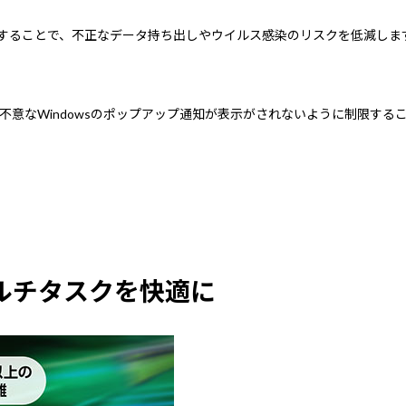
限することで、不正なデータ持ち出しやウイルス感染のリスクを低減しま
意なWindowsのポップアップ通知が表示がされないように制限する
マルチタスクを快適に