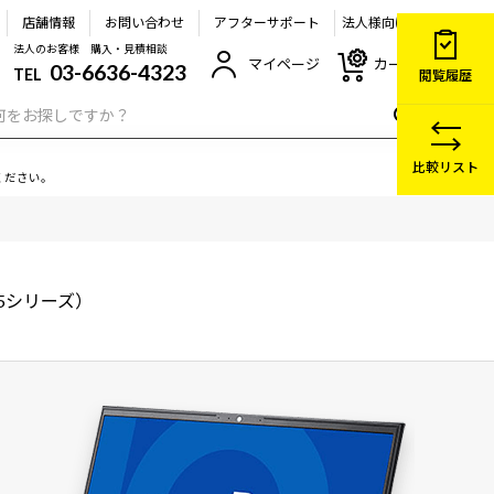
店舗情報
お問い合わせ
アフターサポート
法人様向け
法人のお客様 購入・見積相談
マイページ
カート
03-6636-4323
TEL
閲覧履歴
比較リスト
ください。
 NB5シリーズ）