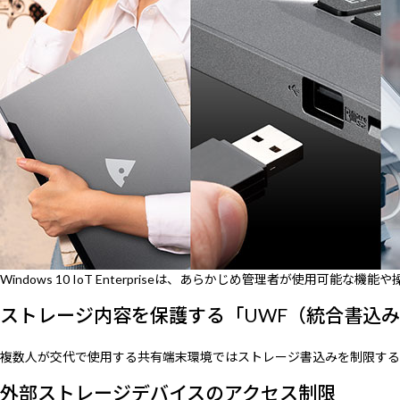
Windows 10 IoT Enterpriseは、あらかじめ管理者が
ストレージ内容を保護する「UWF（統合書込
複数人が交代で使用する共有端末環境ではストレージ書込みを制限する
外部ストレージデバイスのアクセス制限