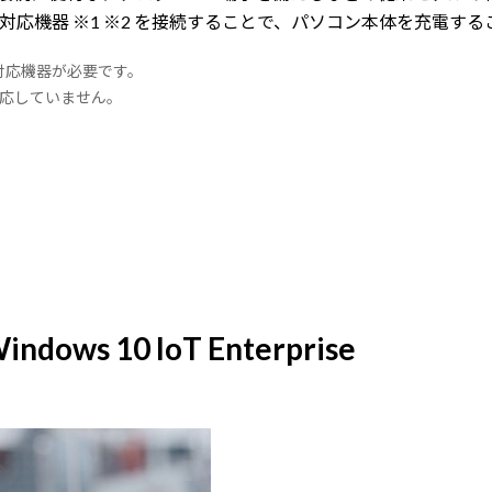
livery対応機器 ※1 ※2 を接続することで、パソコン本体を充電
very対応機器が必要です。
対応していません。
 10 IoT Enterprise