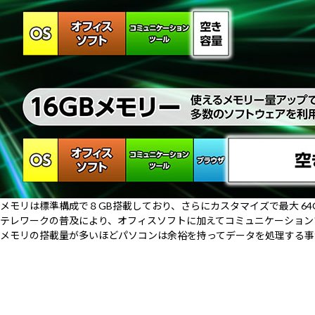
メモリは標準構成で８GB搭載しており、さらにカスタマイズで最大 64GB 
テレワークの普及により、オフィスソフトに加えてコミュニケーション
メモリの搭載量が多いほどパソコンは余裕を持ってデータを処理する事