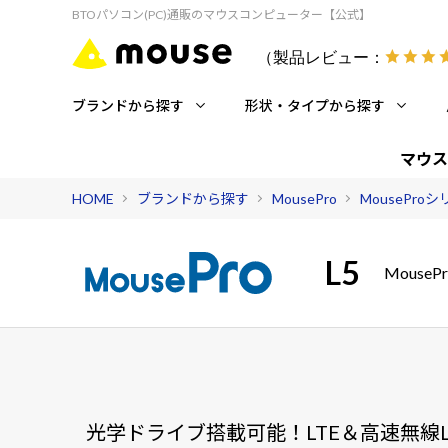
BTOパソコン(PC)通販のマウスコンピューター【公式】
（製品レビュー：
ブランドから探す
形状・タイプから探す
マウス
HOME
ブランドから探す
MousePro
MousePro
L5
MouseP
光学ドライブ搭載可能！LTE＆高速無線