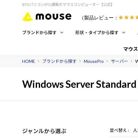
BTOパソコン(PC)通販のマウスコンピューター【公式】
（製品レビュー：
ブランドから探す
形状・タイプから探す
マウス
HOME
ブランドから探す
MousePro
サーバー
W
Windows Server Standard
ジャンルから選ぶ
並べ替え
人