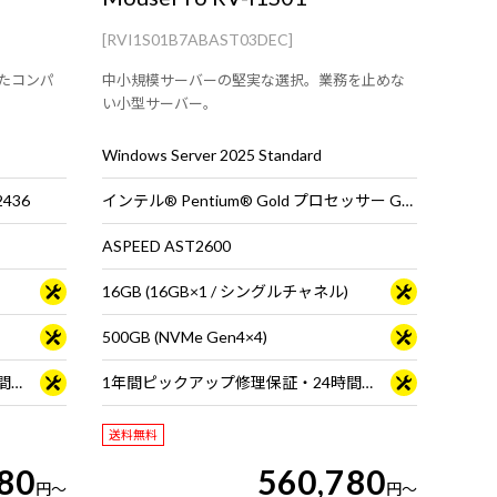
[RVI1S01B7ABAST03DEC]
たコンパ
中小規模サーバーの堅実な選択。業務を止めな
い小型サーバー。
Windows Server 2025 Standard
436
インテル® Pentium® Gold プロセッサー G7400
ASPEED AST2600
16GB (16GB×1 / シングルチャネル)
500GB (NVMe Gen4×4)
1年間ピックアップ修理保証・24時間×365日電話サポート
1年間ピックアップ修理保証・24時間×365日電話サポート
送料無料
80
560,780
円
～
円
～