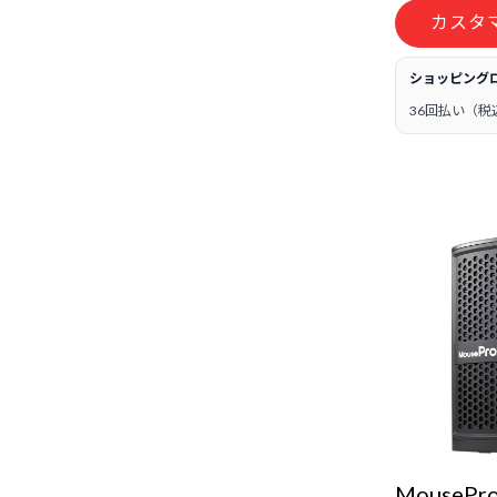
カスタ
ショッピング
36回払い（税
MousePro