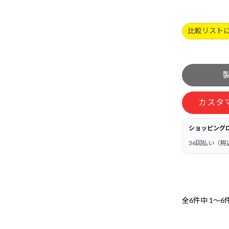
比較リスト
カスタ
ショッピング
36回払い（税
全6件中
1～6