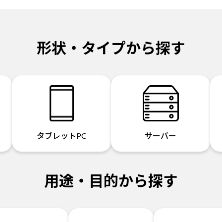
形状・タイプから探す
タブレットPC
サーバー
用途・目的から探す