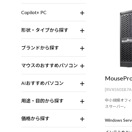
Copilot+ PC
形状・タイプから探す
ブランドから探す
マウスのおすすめパソコン
MousePro
AIおすすめパソコン
[RVX5S01B7
用途・目的から探す
中小規模オフィ
スサーバー。
価格から探す
Windows Serve