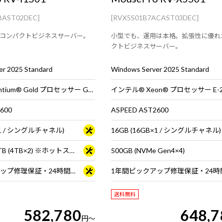
BAST02DEC]
[RVX5S01B7ACAST03DEC]
コンパクトビジネスサーバー。
小型でも、運用は本格。拡張性に優れ
クトビジネスサーバー。
r 2025 Standard
Windows Server 2025 Standard
インテル® Pentium® Gold プロセッサー G7400
インテル® Xeon® プロセッサー E-2
600
ASPEED AST2600
B×1 / シングルチャネル)
16GB (16GB×1 / シングルチャネル)
【RAID-1】 4TB (4TB×2) ※ホットスワップ対応
500GB (NVMe Gen4×4)
1年間ピックアップ修理保証・24時間×365日電話サポート
送料無料
582,780
648,7
円
～