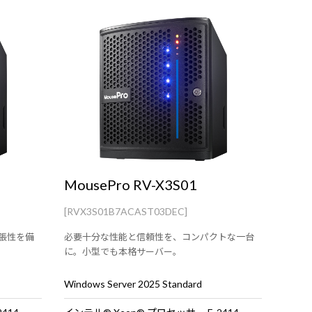
MousePro RV-X3S01
[RVX3S01B7ACAST03DEC]
張性を備
必要十分な性能と信頼性を、コンパクトな一台
に。小型でも本格サーバー。
Windows Server 2025 Standard