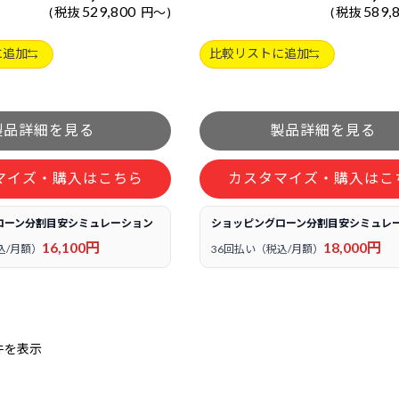
529,800
589,
税抜
円
～
税抜
に追加
比較リストに追加
マイズ・購入はこちら
カスタマイズ・購入はこ
ローン分割目安シミュレーション
ショッピングローン分割目安シミュレ
16,100円
18,000円
込/月額）
36回払い（税込/月額）
件を表示