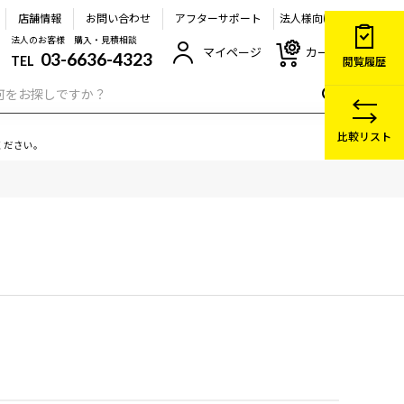
店舗情報
お問い合わせ
アフターサポート
法人様向け
法人のお客様 購入・見積相談
マイページ
カート
03-6636-4323
TEL
閲覧履歴
比較リスト
ください。