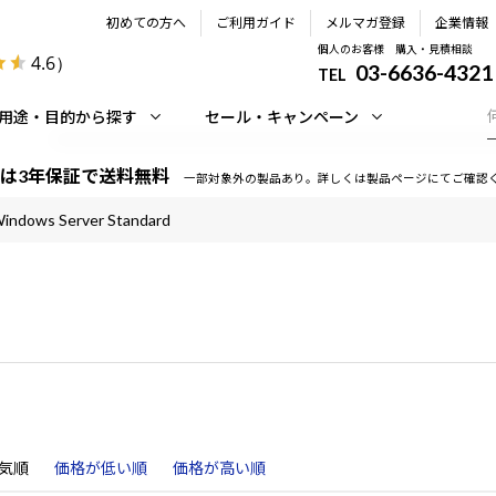
初めての方へ
ご利用ガイド
メルマガ登録
企業情報
個人のお客様 購入・見積相談
4.6
）
03-6636-4321
TEL
用途・目的から探す
セール・キャンペーン
は3年保証で送料無料
一部対象外の製品あり。詳しくは製品ページにてご確認
indows Server Standard
気順
価格が低い順
価格が高い順