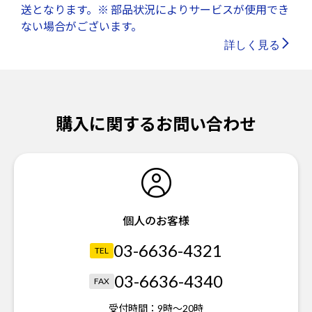
送となります。※ 部品状況によりサービスが使用でき
ない場合がございます。
詳しく見る
購入に関するお問い合わせ
個人のお客様
03-6636-4321
TEL
03-6636-4340
FAX
受付時間：
9時～20時