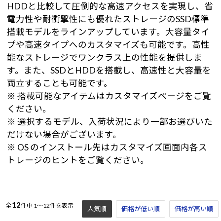
HDDと比較して圧倒的な高速アクセスを実現し、省
電力性や耐衝撃性にも優れたストレージのSSD標準
搭載モデルをラインアップしています。大容量タイ
プや高速タイプへのカスタマイズも可能です。高性
能なストレージでワンクラス上の性能を提供しま
す。また、SSDとHDDを搭載し、高速性と大容量を
両立することも可能です。
※ 搭載可能なアイテムはカスタマイズページをご覧
ください。
※ 選択するモデル、入荷状況により一部お選びいた
だけない場合がございます。
※ OS のインストール先はカスタマイズ画面内各ス
トレージのヒントをご覧ください。
12
全
件中
1～12件を表示
人気順
価格が低い順
価格が高い順