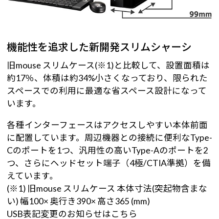
機能性を追求した新開発スリムシャーシ
旧mouse スリムケース(※1)と比較して、設置面積は
約17％、体積は約34%小さくなっており、限られた
スペースでの利用に最適な省スペース設計になって
います。
各種インターフェースはアクセスしやすい本体前面
に配置しています。周辺機器との接続に便利なType-
Cのポートを1つ、汎用性の高いType-Aのポートを2
つ、さらにヘッドセット端子（4極/CTIA準拠）を備
えています。
(※1) 旧mouse スリムケース 本体寸法(突起物含まな
い) 幅100× 奥行き390× 高さ365 (mm)
USB表記変更のお知らせはこちら