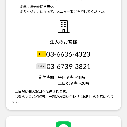
※年末年始を除き無休
※ガイダンスに従って、メニュー番号を押してください。
法人のお客様
03-6636-4323
TEL
03-6739-3821
FAX
受付時間：
平日 9時～18時
土日祝 9時～20時
※土日祝は個人窓口へ転送されます。
※公費払いのご相談等、一部のお問い合わせは週明けの対応になり
ます。