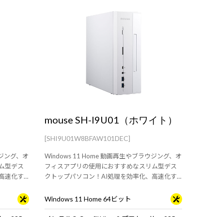
mouse SH-I9U01（ホワイト）
[SHI9U01W8BFAW101DEC]
ラウジング、オ
Windows 11 Home 動画再生やブラウジング、オ
ム型デス
フィスアプリの使用におすすめなスリム型デス
高速化す
クトップパソコン！AI処理を効率化、高速化す
準付属】
るNPU搭載。【キーボード・マウス標準付属】
Windows 11 Home 64ビット