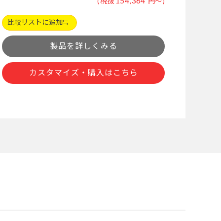
154,364
税抜
円
～
比較リストに追加
製品を詳しくみる
カスタマイズ・購入はこちら