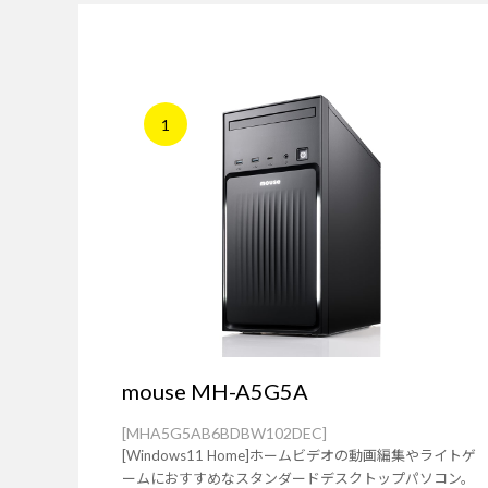
1
mouse MH-A5G5A
[MHA5G5AB6BDBW102DEC]
[Windows11 Home]ホームビデオの動画編集やライトゲ
ームにおすすめなスタンダードデスクトップパソコン。