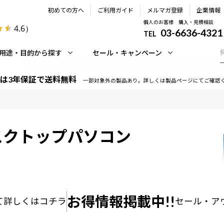
初めての方へ
ご利用ガイド
メルマガ登録
企業情報
個人のお客様 購入・見積相談
4.6
）
03-6636-4321
TEL
用途・目的から探す
セール・キャンペーン
は3年保証で送料無料
一部対象外の製品あり。詳しくは製品ページにてご確認
スクトップパソコン
お得情報掲載中!!
て
詳しくはコチラ
セール・ア