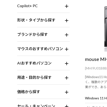
Copilot+ PC
形状・タイプから探す
ブランドから探す
マウスのおすすめパソコン
mouse M
AIおすすめパソコン
[MHI9U01B8
用途・目的から探す
[Windows1
く、複数のアプ
業ができ、あら
価格から探す
ードデスクトッ
ウス標準付属】
Windows 11
セール・キャンペーン