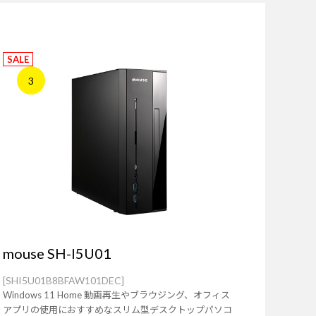
SALE
3
mouse SH-I5U01
[SHI5U01B8BFAW101DEC]
Windows 11 Home 動画再生やブラウジング、オフィス
アプリの使用におすすめなスリム型デスクトップパソコ