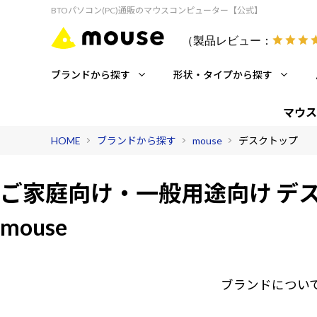
BTOパソコン(PC)通販のマウスコンピューター【公式】
（製品レビュー：
ブランドから探す
形状・タイプから探す
マウス
HOME
ブランドから探す
mouse
デスクトップ
ご家庭向け・一般用途向け
デ
mouse
ブランドについ