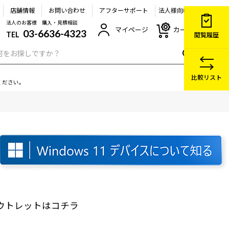
店舗情報
お問い合わせ
アフターサポート
法人様向け
法人のお客様 購入・見積相談
マイページ
カート
03-6636-4323
TEL
閲覧履歴
比較リスト
ください。
ウトレット
はコチラ