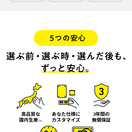
高品質な
あなた仕様に
3年間の
国内生産
カスタマイズ
無償保証
※1