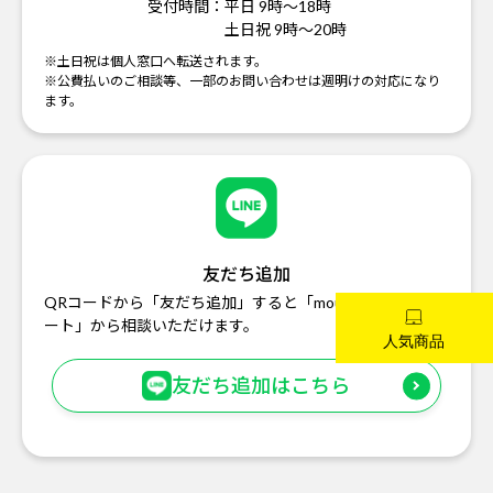
受付時間：
平日 9時～18時
土日祝 9時～20時
※土日祝は個人窓口へ転送されます。
※公費払いのご相談等、一部のお問い合わせは週明けの対応になり
ます。
友だち追加
QRコードから「友だち追加」すると「mouse お客様サポ
ート」から相談いただけます。
友だち追加はこちら