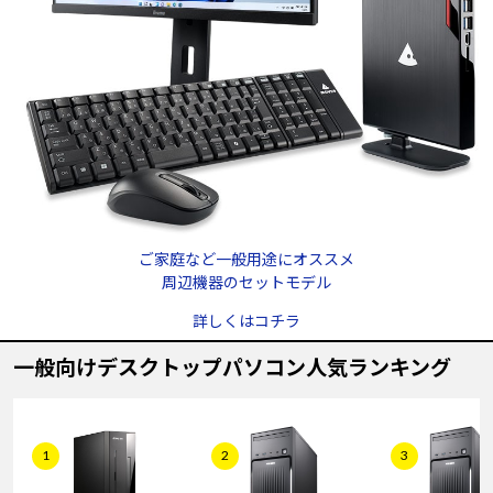
ご家庭など一般用途にオススメ
周辺機器のセットモデル
詳しくはコチラ
一般向けデスクトップパソコン人気ランキング
1
2
3