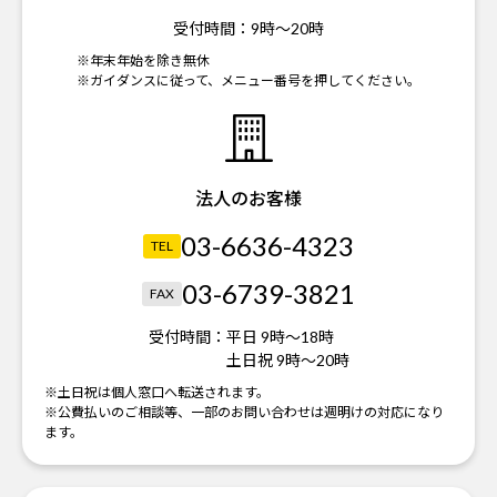
受付時間：
9時～20時
※年末年始を除き無休
※ガイダンスに従って、メニュー番号を押してください。
法人のお客様
03-6636-4323
TEL
03-6739-3821
FAX
受付時間：
平日 9時～18時
土日祝 9時～20時
※土日祝は個人窓口へ転送されます。
※公費払いのご相談等、一部のお問い合わせは週明けの対応になり
ます。