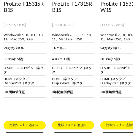
ProLite T1531SR-
ProLite T1731SR-
ProLite T153
Windows 11
|
Copilot+ PC
Windows 11
|
Copilot+ PC
B1S
B1S
W1S
[T1531SR-B1S]
[T1731SR-B1S]
[T1531SR-W1S]
Windows® 7、8、8.1、10、
Windows® 7、8、8.1、10、
Windows® 7、8、8.
11、Mac OS9、OSX
11、Mac OS9、OSX
11、Mac OS9、OSX
VA方式パネル
TNパネル
VA方式パネル
38.0cm(15型)
43.0cm(17型)
38.0cm(15型)
D-SUB ミニ15ピンコネク
D-SUB ミニ15ピンコネク
D-SUB ミニ15ピン
タ
タ
タ
HDMIコネクタ ／
HDMIコネクタ ／
HDMIコネクタ ／
DisplayPortコネクタ
DisplayPortコネクタ
DisplayPortコネクタ
3年間無償保証
3年間無償保証
3年間無償保証
比較リストに追加
比較リストに追加
比較リストに追加