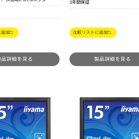
3年間保証
に追加
比較リストに追加