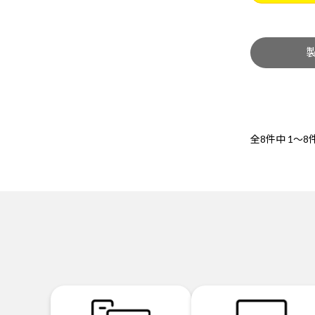
全8件中
1～8