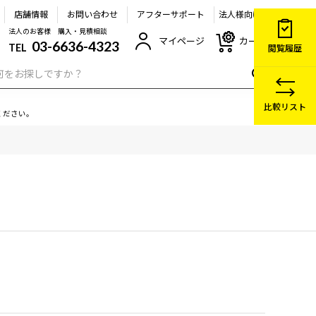
店舗情報
お問い合わせ
アフターサポート
法人様向け
法人のお客様 購入・見積相談
マイページ
カート
03-6636-4323
TEL
閲覧履歴
比較リスト
ください。