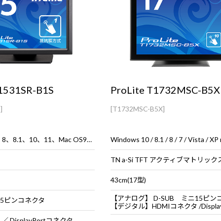
T1531SR-B1S
ProLite T1732MSC-B5X
]
[T1732MSC-B5X]
Windows® 7、8、8.1、10、11、Mac OS9、OSX
TN a-Si TFT アクティブマトリック
43cm(17型)
【アナログ】 D-SUB ミニ15ピン
15ピンコネクタ
【デジタル】HDMIコネクタ /DisplayPo
／ DisplayPortコネクタ