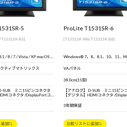
T1531SR-5
ProLite T1531SR-6
/T1531SR-B5]
[T1531SR-W6/T1531SR-B6]
Windows 10 / 8.1 / 8 / 7 / Vista / XP macOS 10.11～10.13
FT アクティブマトリックス
VAパネル
38.0cm(15型)
D-SUB ミニ15ピンコネクタ
【アナログ】 D-SUB ミニ15ピン
コネクタ /DisplayPortコネクタ
【デジタル】HDMIコネクタ /DisplayPo
3年間保証
に追加
比較リストに追加