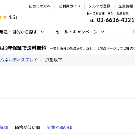
初めての方へ
ご利用ガイド
メルマガ登録
企業情報
個人のお客様 購入・見積相談
4.6
）
03-6636-4321
TEL
用途・目的から探す
セール・キャンペーン
は3年保証で送料無料
一部対象外の製品あり。詳しくは製品ページにてご確認
パネルディスプレイ
17型以下
気順
価格が低い順
価格が高い順