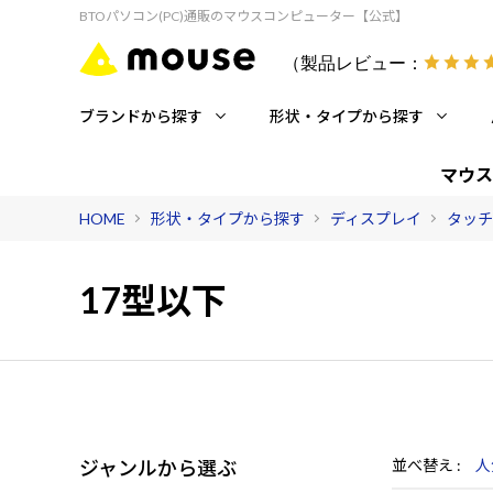
BTOパソコン(PC)通販のマウスコンピューター【公式】
（製品レビュー：
ブランドから探す
形状・タイプから探す
マウス
HOME
形状・タイプから探す
ディスプレイ
タッチ
17型以下
ジャンルから選ぶ
並べ替え
人