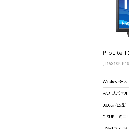
ProLite 
[T1531SR-B1S
VA方式パネル
38.0cm(15型)
D-SUB ミニ
HDMIコネクタ 