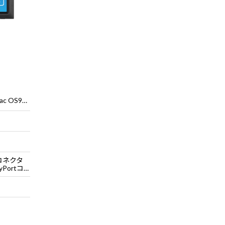
Windows® 7、8、8.1、10、11、Mac OS9、OSX
コネクタ
rtコネクタ