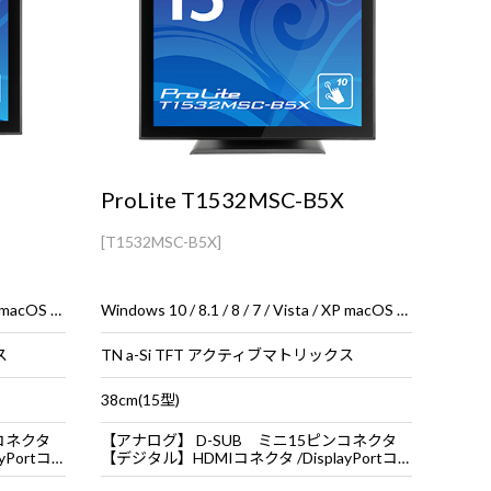
ProLite T1532MSC-B5X
[T1532MSC-B5X]
Windows 10 / 8.1 / 8 / 7 / Vista / XP macOS 10.11～10.13
Windows 10 / 8.1 / 8 / 7 / Vista / XP macOS 10.11～10.13
ス
TN a-Si TFT アクティブマトリックス
38cm(15型)
コネクタ
【アナログ】 D-SUB ミニ15ピンコネクタ
rtコネクタ
【デジタル】HDMIコネクタ /DisplayPortコネクタ