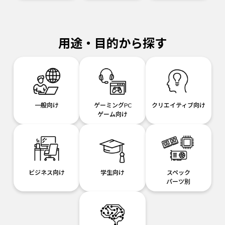
用途・目的から探す
一般向け
ゲーミングPC
クリエイティブ向け
ゲーム向け
ビジネス向け
学生向け
スペック
パーツ別