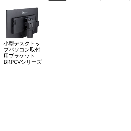
Windows 11
|
Copilot+ PC
Windows 11
|
Copilot+ PC
小型デスクトッ
プパソコン取付
用ブラケット
BRPCVシリーズ