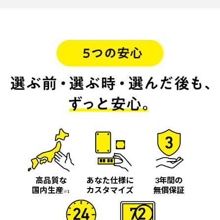
高品質な
あなた仕様に
3年間の
国内生産
カスタマイズ
無償保証
※1