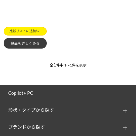
比較リストに追加
製品を詳しくみる
1
全
件中
1～1件を表示
Copilot+ PC
形状・タイプから探す
ブランドから探す