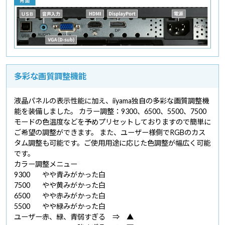
多彩な画質調整機能
液晶パネルの表示性能に加え、iiyama独自の多彩な画質調整機
能を装備しました。 カラー調整：9300、6500、5500、7500
モードの色温度などを予めプリセットしておりますので簡単に
ご希望の調整ができます。 また、ユーザー様側でRGBのカス
タム調整も可能です。ご使用用途に応じた色調整が幅広く可能
です。
カラー調整メニュー
9300
やや青みがかった白
7500
やや黄みがかった白
6500
やや赤みがかった白
5500
やや緑みがかった白
ユーザー
赤、緑、青
弱すぎる ⇒ ▲