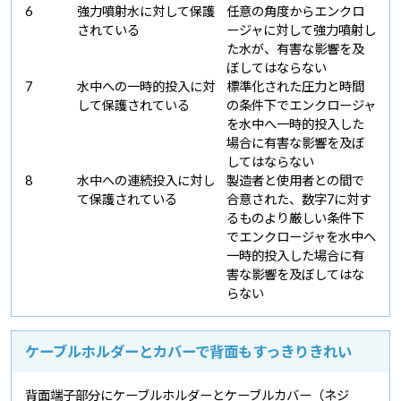
6
強力噴射水に対して保護
任意の角度からエンクロ
されている
ージャに対して強力噴射し
た水が、有害な影響を及
ぼしてはならない
7
水中への一時的投入に対
標準化された圧力と時間
して保護されている
の条件下でエンクロージャ
を水中へ一時的投入した
場合に有害な影響を及ぼ
してはならない
8
水中への連続投入に対し
製造者と使用者との間で
て保護されている
合意された、数字7に対す
るものより厳しい条件下
でエンクロージャを水中へ
一時的投入した場合に有
害な影響を及ぼしてはな
らない
ケーブルホルダーとカバーで背面もすっきりきれい
背面端子部分にケーブルホルダーとケーブルカバー（ネジ