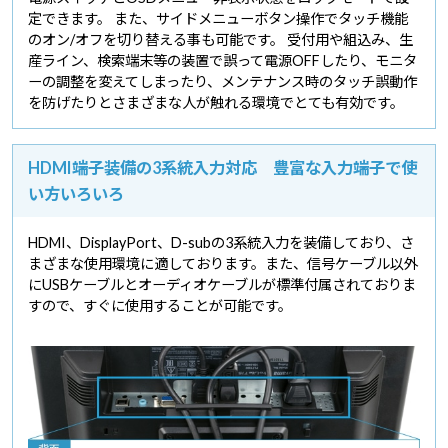
定できます。 また、サイドメニューボタン操作でタッチ機能
のオン/オフを切り替える事も可能です。 受付用や組込み、生
産ライン、検索端末等の装置で誤って電源OFFしたり、モニタ
ーの調整を変えてしまったり、メンテナンス時のタッチ誤動作
を防げたりとさまざまな人が触れる環境でとても有効です。
HDMI端子装備の3系統入力対応 豊富な入力端子で使
い方いろいろ
HDMI、DisplayPort、D-subの3系統入力を装備しており、さ
まざまな使用環境に適しております。また、信号ケーブル以外
にUSBケーブルとオーディオケーブルが標準付属されておりま
すので、すぐに使用することが可能です。