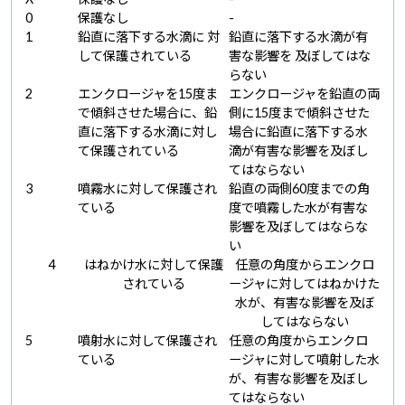
0
保護なし
-
1
鉛直に落下する水滴に 対
鉛直に落下する水滴が有
して保護されている
害な影響を 及ぼしてはな
らない
2
エンクロージャを15度ま
エンクロージャを鉛直の両
で傾斜させた場合に、鉛
側に15度まで傾斜させた
直に落下する水滴に対し
場合に鉛直に落下する水
て保護されている
滴が有害な影響を及ぼし
てはならない
3
噴霧水に対して保護され
鉛直の両側60度までの角
ている
度で噴霧した水が有害な
影響を及ぼしてはならな
い
4
はねかけ水に対して保護
任意の角度からエンクロ
されている
ージャに対してはねかけた
水が、有害な影響を及ぼ
してはならない
5
噴射水に対して保護され
任意の角度からエンクロ
ている
ージャに対して噴射した水
が、有害な影響を及ぼし
てはならない