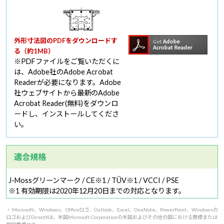
外形寸法図のPDFをダウンロードす
る（約1MB）
※PDFファイルをご覧いただくに
は、Adobe社のAdobe Acrobat
Readerが必要になります。Adobe
社ウェブサイトから最新のAdobe
Acrobat Reader(無料)をダウンロ
ードし、インストールしてくださ
い。
適合規格
J-Mossグリーンマーク / CE※1 / TÜV※1 / VCCI / PSE
※1 有効期限は2020年12月20日までの対応となります。
・ Microsoft、Windows、Officeロゴ、Outlook、Excel、OneNote、PowerPoint、Windowsの
ロゴおよびDirectXは、米国Microsoft Corporationの米国およびその他の国における商標または