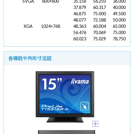
SVGA
800×600
35.156
56.250
36.000
37.879
60.317
40.000
46.875
75.000
49.500
48.077
72.188
50.000
XGA
1024×768
48.363
60.004
65.000
56.476
70.069
75.000
60.023
75.029
78.750
各機能や外形寸法図