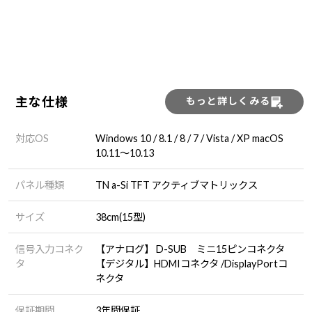
主な仕様
もっと詳しくみる
対応OS
Windows 10 / 8.1 / 8 / 7 / Vista / XP macOS
10.11～10.13
パネル種類
TN a-Si TFT アクティブマトリックス
サイズ
38cm(15型)
信号入力コネク
【アナログ】 D-SUB ミニ15ピンコネクタ
タ
【デジタル】HDMIコネクタ /DisplayPortコ
ネクタ
保証期間
3年間保証