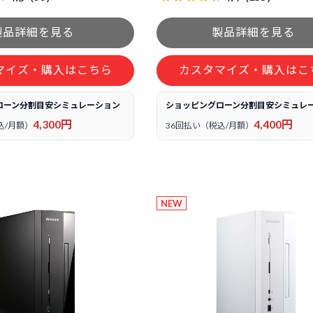
マイズ・購入はこちら
カスタマイズ・購入はこ
ローン分割目安シミュレーション
ショッピングローン分割目安シミュレ
4,300円
4,400円
込/月額）
36回払い（税込/月額）
NEW