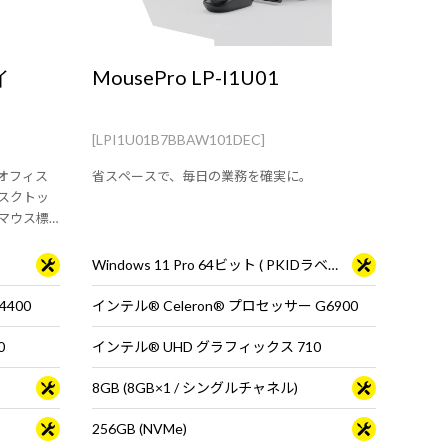
イ
MousePro LP-I1U01
[LPI1U01B7BBAW101DEC]
オフィス
省スペースで、毎日の業務を確実に。
スクトッ
マウス標
Windows 11 Pro 64ビット ( PKIDラベル貼付対応 )
4400
インテル® Celeron® プロセッサー G6900
0
インテル® UHD グラフィックス 710
8GB (8GB×1 / シングルチャネル)
256GB (NVMe)