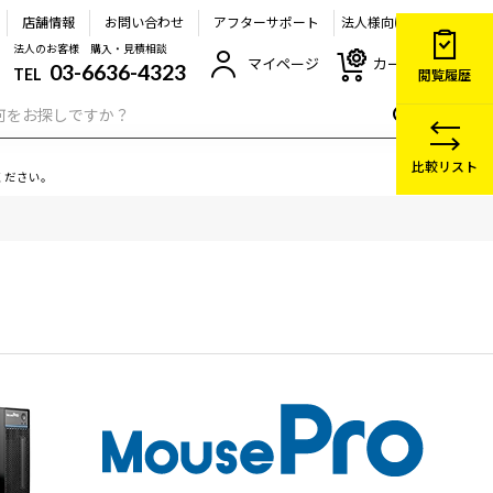
店舗情報
お問い合わせ
アフターサポート
法人様向け
法人のお客様 購入・見積相談
マイページ
カート
03-6636-4323
TEL
閲覧履歴
比較リスト
ください。