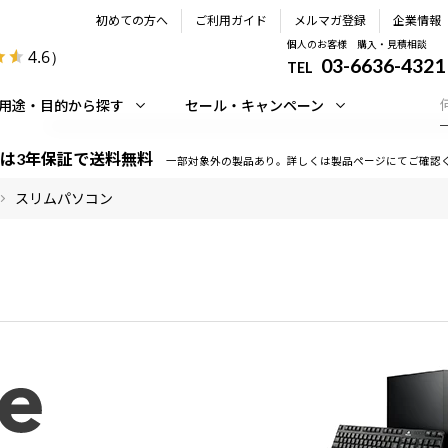
初めての方へ
ご利用ガイド
メルマガ登録
企業情報
個人のお客様 購入・見積相談
4.6
）
03-6636-4321
TEL
用途・目的から探す
セール・キャンペーン
は3年保証で送料無料
一部対象外の製品あり。詳しくは製品ページにてご確認
スリムパソコン