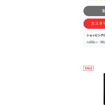
カスタ
ショッピング
36回払い（税
SALE