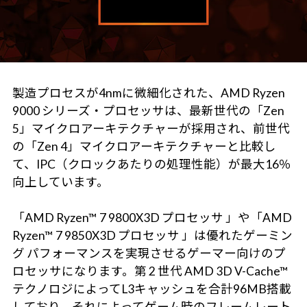
製造プロセスが4nmに微細化された、AMD Ryzen
9000 シリーズ・プロセッサは、最新世代の「Zen
5」マイクロアーキテクチャーが採用され、前世代
の「Zen 4」マイクロアーキテクチャーと比較し
て、IPC（クロックあたりの処理性能）が最大16％
向上しています。
「AMD Ryzen™ 7 9800X3D プロセッサ 」や「AMD
Ryzen™ 7 9850X3D プロセッサ 」は優れたゲーミン
グ パフォーマンスを実現させるゲーマー向けのプ
ロセッサになります。第 2 世代 AMD 3D V-Cache™
テクノロジによってL3キャッシュを合計96MB搭載
しており、それによってゲーム時のフレームレート