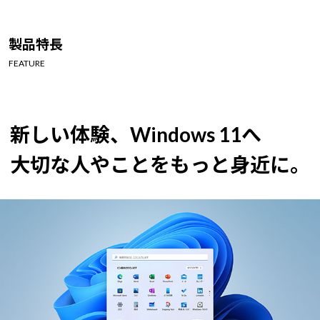
Windows 11
|
Copilot+ PC
Windows 11
|
Copilot+ PC
製品特長
FEATURE
新しい体験、Windows 11へ
大切な人やことをもっと身近に。