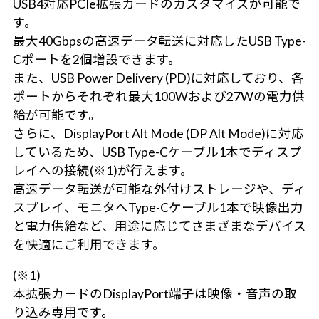
USB4対応PCIe拡張カードのカスタマイズが可能で
す。
最大40Gbpsの高速データ転送に対応したUSB Type-
Cポートを2個増設できます。
また、USB Power Delivery (PD)に対応しており、各
ポートからそれぞれ最大100Wおよび27Wの電力供
給が可能です。
さらに、DisplayPort Alt Mode (DP Alt Mode)に対応
しているため、USB Type-Cケーブル1本でディスプ
レイへの接続(※1)が行えます。
高速データ転送が可能な外付けストレージや、ディ
スプレイ、モニタへType-Cケーブル1本で映像出力
と電力供給など、用途に応じてさまざまなデバイス
を快適にご利用できます。
(※1)
本拡張カードのDisplayPort端子は映像・音声の取
り込み専用です。