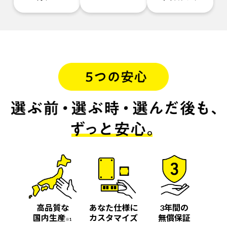
高品質な
あなた仕様に
3年間の
国内生産
カスタマイズ
無償保証
※1