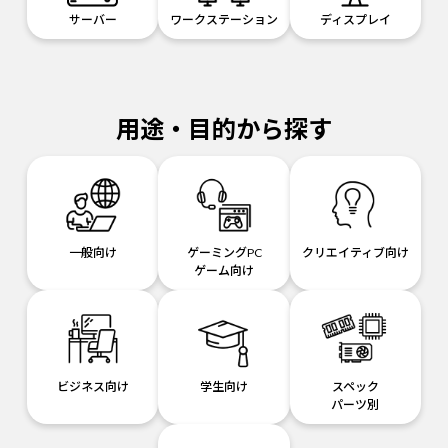
サーバー
ワークステーション
ディスプレイ
用途・目的から探す
一般向け
ゲーミングPC
クリエイティブ向け
ゲーム向け
ビジネス向け
学生向け
スペック
パーツ別