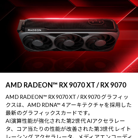
AMD RADEON™ RX 9070 XT / RX 9070
AMD RADEON™ RX 9070 XT / RX 9070 グラフィッ
クスは、AMD RDNA™ 4 アーキテクチャを採用した
最新のグラフィックスカードです。
AI演算性能が強化された第2世代 AIアクセラレー
タ、コア当たりの性能が改善された第3世代 レイト
レーシング アクセラレータ、メディアエンコーディ