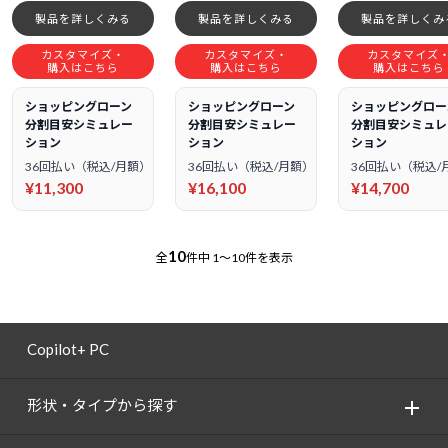
製品を詳しくみる
製品を詳しくみる
製品を詳しくみ
カスタマイズ・
カスタマイズ・
カスタマイズ
購入はこちら
購入はこちら
購入はこちら
ショッピングローン
ショッピングローン
ショッピングロー
分割目安シミュレー
分割目安シミュレー
分割目安シミュレ
ション
ション
ション
36回払い（税込/月額）
36回払い（税込/月額）
36回払い（税込/
¥11,300
¥16,100
¥14,700
10
全
件中
1～10件を表示
Copilot+ PC
形状・タイプから探す