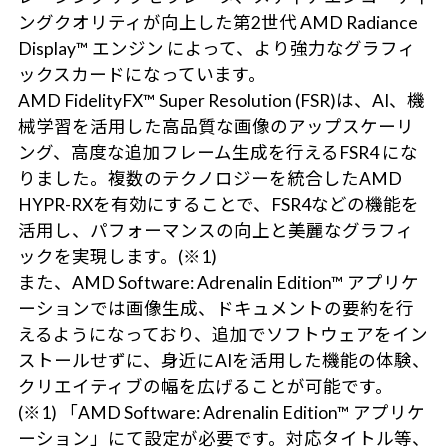
ングクオリティが向上した第2世代 AMD Radiance
Display™ エンジン によって、より強力なグラフィ
ックスカードになっています。
AMD FidelityFX™ Super Resolution (FSR)は、AI、機
械学習を活用した高品質な画像のアップスケーリ
ング、高度な追加フレーム生成を行えるFSR4 にな
りました。複数のテクノロジーを統合したAMD
HYPR-RXを有効にすることで、FSR4などの機能を
活用し、パフォーマンスの向上と美麗なグラフィ
ックを実現します。(※1)
また、AMD Software: Adrenalin Edition™ アプリケ
ーションでは画像生成、ドキュメントの要約を行
えるようになっており、追加でソフトウェアをイン
ストールせずに、身近にAIを活用した機能の体験、
クリエイティブの幅を広げることが可能です。
(※1) 「AMD Software: Adrenalin Edition™ アプリケ
ーション」にて設定が必要です。対応タイトル等、