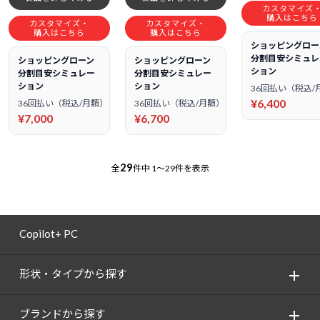
カスタマイズ
購入はこちら
カスタマイズ・
カスタマイズ・
購入はこちら
購入はこちら
ショッピングロー
分割目安シミュレ
ショッピングローン
ショッピングローン
ション
分割目安シミュレー
分割目安シミュレー
ション
ション
36回払い（税込/
¥6,400
36回払い（税込/月額）
36回払い（税込/月額）
¥7,000
¥6,700
29
全
件中
1～29件を表示
Copilot+ PC
形状・タイプから探す
ブランドから探す