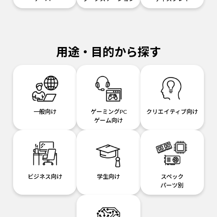
用途・目的から探す
一般向け
ゲーミングPC
クリエイティブ向け
ゲーム向け
ビジネス向け
学生向け
スペック
パーツ別