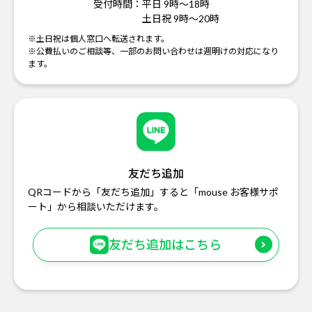
受付時間：
平日 9時～18時
土日祝 9時～20時
※土日祝は個人窓口へ転送されます。
※公費払いのご相談等、一部のお問い合わせは週明けの対応になり
ます。
友だち追加
QRコードから「友だち追加」すると「mouse お客様サポ
ート」から相談いただけます。
友だち追加はこちら