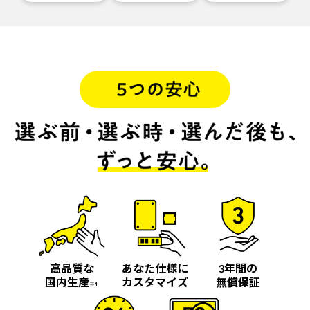
高品質な
あなた仕様に
3年間の
国内生産
カスタマイズ
無償保証
※1