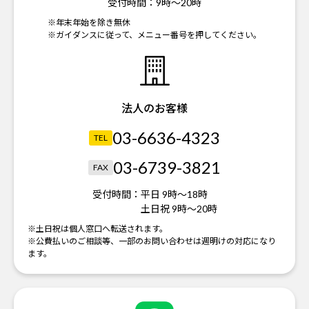
受付時間：
9時～20時
※年末年始を除き無休
※ガイダンスに従って、メニュー番号を押してください。
法人のお客様
03-6636-4323
TEL
03-6739-3821
FAX
受付時間：
平日 9時～18時
土日祝 9時～20時
※土日祝は個人窓口へ転送されます。
※公費払いのご相談等、一部のお問い合わせは週明けの対応になり
ます。