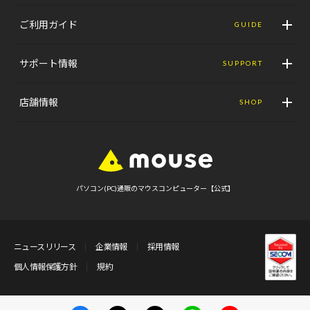
ご利用ガイド
GUIDE
サポート情報
SUPPORT
店舗情報
SHOP
パソコン(PC)通販のマウスコンピューター【公式】
ニュースリリース
企業情報
採用情報
個人情報保護方針
規約