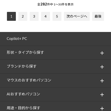
282
全
件中
1～30件を表示
1
2
3
4
5
次のページへ
最後
Copilot+ PC
形状・タイプから探す
ブランドから探す
マウスのおすすめパソコン
AIおすすめパソコン
用途・目的から探す