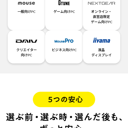
一般向けPC
ゲーム向けPC
オンライン・
直営店限定
ゲーム向けPC
クリエイター
ビジネス向けPC
液晶
向けPC
ディスプレイ