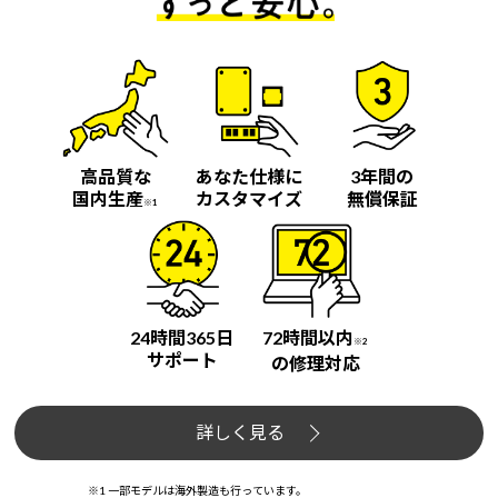
高品質な
あなた仕様に
3年間の
国内生産
カスタマイズ
無償保証
※1
24時間365日
72時間以内
※2
サポート
の修理対応
詳しく見る
※1 一部モデルは海外製造も行っています。