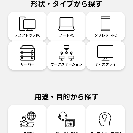
形状・タイプから探す
デスクトップPC
ノートPC
タブレットPC
サーバー
ワークステーション
ディスプレイ
用途・目的から探す