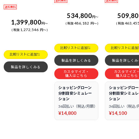
送料無料
送料無料
送料無料
534,800
509,8
円
～
1,399,800
486,182
463,45
円
～
税抜
円
～
税抜
1,272,546
税抜
円
～
比較リストに追加
比較リストに追加
比較リストに追加
製品を詳しくみる
製品を詳しくみ
製品を詳しくみる
カスタマイズ・
カスタマイズ
購入はこちら
購入はこちら
ショッピングローン
ショッピングロー
分割目安シミュレー
分割目安シミュレ
ション
ション
36回払い（税込/月額）
36回払い（税込/
¥14,800
¥14,100