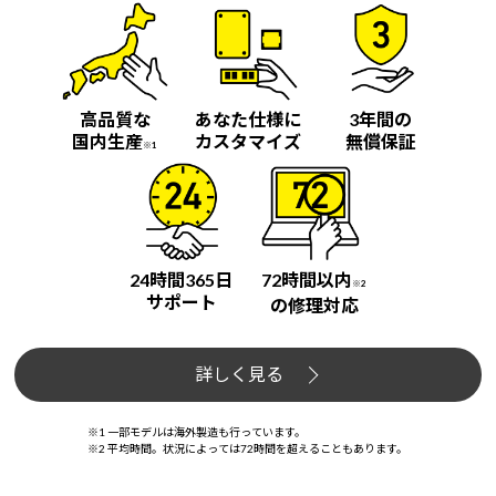
高品質な
あなた仕様に
3年間の
国内生産
カスタマイズ
無償保証
※1
24時間365日
72時間以内
※2
サポート
の修理対応
詳しく見る
※1 一部モデルは海外製造も行っています。
※2 平均時間。状況によっては72時間を超えることもあります。