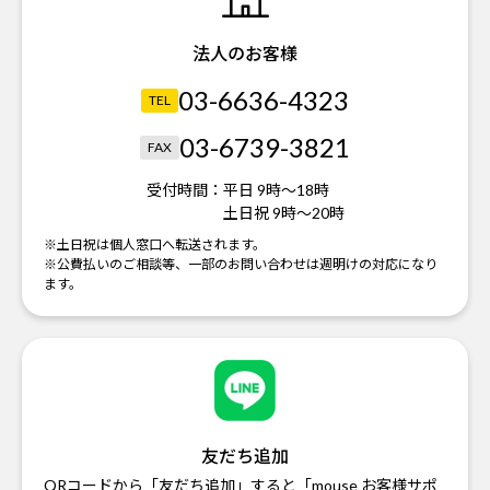
法人のお客様
03-6636-4323
TEL
03-6739-3821
FAX
受付時間：
平日 9時～18時
土日祝 9時～20時
※土日祝は個人窓口へ転送されます。
※公費払いのご相談等、一部のお問い合わせは週明けの対応になり
ます。
友だち追加
QRコードから「友だち追加」すると「mouse お客様サポ