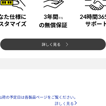
なた仕様に
3年間
24時間36
※1
スタマイズ
サポー
の無償保証
詳しく見る
出荷の予定日は各製品ページをご覧ください。
詳しく見る