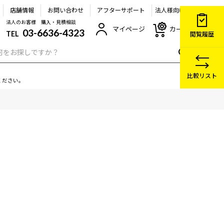
店舗情報
お問い合わせ
アフターサポート
法人様向け
法人のお客様 購入・見積相談
マイページ
カート
03-6636-4323
TEL
閲覧履歴
比較リスト
ください。