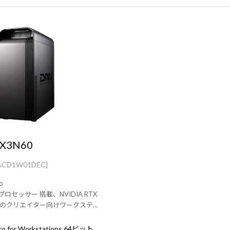
-X3N60
ACD1W01DEC]
o
 プロセッサー 搭載、NVIDIA RTX
 採用のクリエイター向けワークステ
Windows 11 Pro for Workstations 64ビット (DSP)