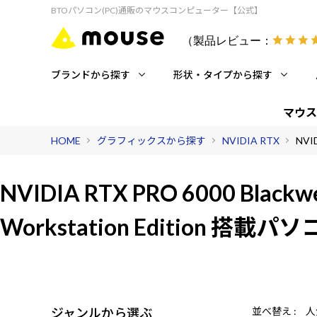
BTOパソコン(PC)通販のマウスコンピューター【公式】
（製品レビュー：
ブランドから探す
形状・タイプから探す
マウス
HOME
グラフィックスから探す
NVIDIA RTX
NVID
NVIDIA RTX PRO 6000 Blackwe
Workstation Edition 搭載
ジャンルから選ぶ
並べ替え
人