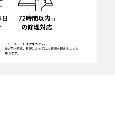
5日
72時間以内
※2
ト
の修理対応
※1 一部モデルは対象外です。
※2 平均時間。状況によっては72時間を超えることも
あります。