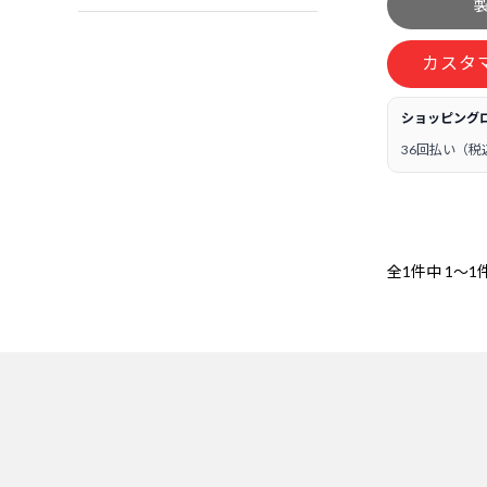
カスタ
ショッピング
36回払い（税
全1件中
1～1