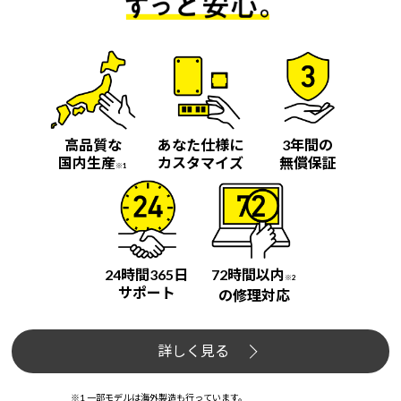
高品質な
あなた仕様に
3年間の
国内生産
カスタマイズ
無償保証
※1
24時間365日
72時間以内
※2
サポート
の修理対応
詳しく見る
※1 一部モデルは海外製造も行っています。