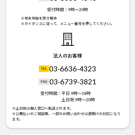
受付時間：
9時～20時
※年末年始を除き無休
※ガイダンスに従って、メニュー番号を押してください。
法人のお客様
03-6636-4323
TEL
03-6739-3821
FAX
受付時間：
平日 9時～18時
土日祝 9時～20時
※土日祝は個人窓口へ転送されます。
※公費払いのご相談等、一部のお問い合わせは週明けの対応になり
ます。