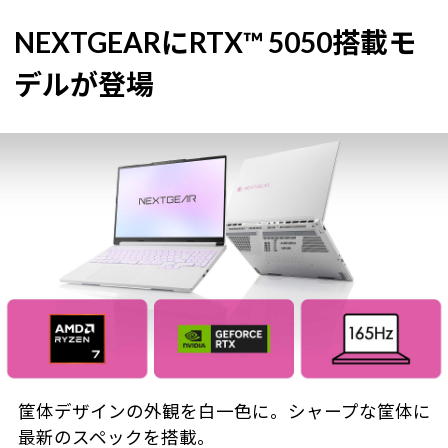
NEXTGEARにRTX™ 5050搭載モ
デルが登場
筐体デザインの外観を白一色に。シャープな筐体に
最新のスペックを搭載。