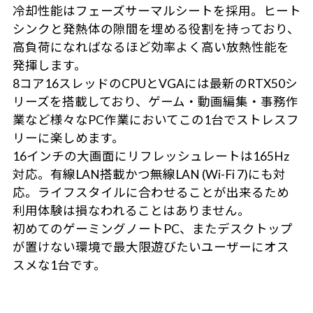
冷却性能はフェーズサーマルシートを採用。ヒート
シンクと発熱体の隙間を埋める役割を持っており、
高負荷になればなるほど効率よく高い放熱性能を
発揮します。
8コア16スレッドのCPUとVGAには最新のRTX50シ
リーズを搭載しており、ゲーム・動画編集・事務作
業など様々なPC作業においてこの1台でストレスフ
リーに楽しめます。
16インチの大画面にリフレッシュレートは165Hz
対応。有線LAN搭載かつ無線LAN (Wi-Fi 7)にも対
応。ライフスタイルに合わせることが出来るため
利用体験は損なわれることはありません。
初めてのゲーミングノートPC、またデスクトップ
が置けない環境で最大限遊びたいユーザーにオス
スメな1台です。