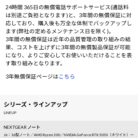
24時間 365日の無償電話サポートサービス(通話料
は別途ご負担となります)と、3年間の無償保証に対
応しており、購入後も万全な体制でバックアップし
ます(弊社の定めるメンテナンス日を除く)。
3年間の無償保証は近年の品質管理の取り組みの結
果、コストを上げずに3年間の無償製品保証が可能
になり、よりご安心してお使いいただけることを表
す取り組みとなります。
3年無償保証ページは
こちら
シリーズ・ラインアップ
LINEUP
NEXTGEAR ノート
J6：16型ノート／AMD Ryzen 200／NVIDIA GeForce RTX 5050（ホワイト）一