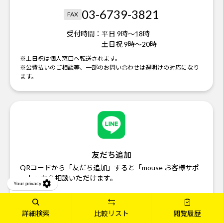
03-6739-3821
FAX
受付時間：
平日 9時～18時
土日祝 9時～20時
※土日祝は個人窓口へ転送されます。
※公費払いのご相談等、一部のお問い合わせは週明けの対応になり
ます。
友だち追加
QRコードから「友だち追加」すると「mouse お客様サポ
ート」から相談いただけます。
友だち追加はこちら
詳細検索
比較リスト
閲覧履歴