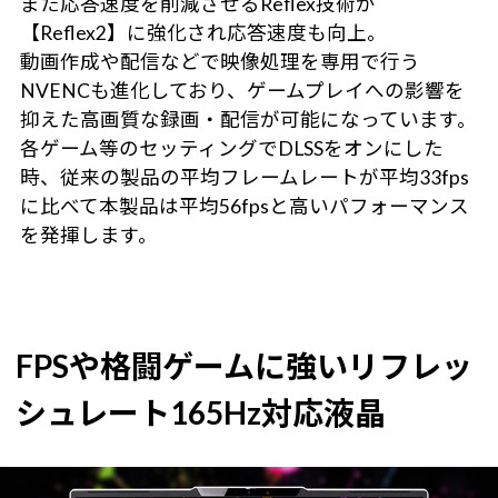
また応答速度を削減させるReflex技術が
【Reflex2】に強化され応答速度も向上。
動画作成や配信などで映像処理を専用で行う
NVENCも進化しており、ゲームプレイへの影響を
抑えた高画質な録画・配信が可能になっています。
各ゲーム等のセッティングでDLSSをオンにした
時、従来の製品の平均フレームレートが平均33fps
に比べて本製品は平均56fpsと高いパフォーマンス
を発揮します。
FPSや格闘ゲームに強いリフレッ
シュレート165Hz対応液晶