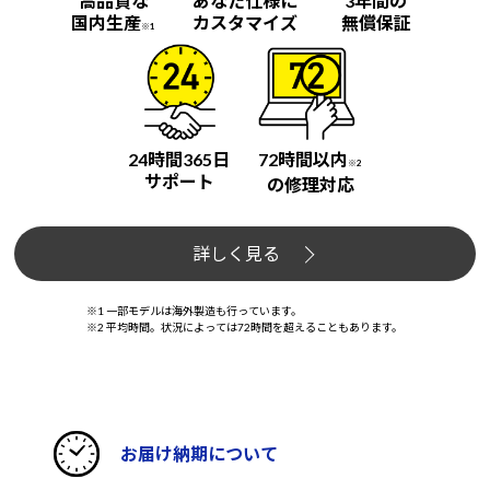
高品質な
あなた仕様に
3年間の
国内生産
カスタマイズ
無償保証
※1
24時間365日
72時間以内
※2
サポート
の修理対応
詳しく見る
※1 一部モデルは海外製造も行っています。
※2 平均時間。状況によっては72時間を超えることもあります。
お届け納期について