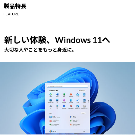
Windows 11
|
Copilot+ PC
Windows 11
|
Copilot+ PC
製品特長
FEATURE
新しい体験、Windows 11へ
大切な人やことをもっと身近に。