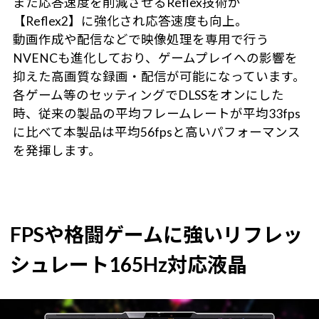
また応答速度を削減させるReflex技術が
【Reflex2】に強化され応答速度も向上。
動画作成や配信などで映像処理を専用で行う
NVENCも進化しており、ゲームプレイへの影響を
抑えた高画質な録画・配信が可能になっています。
各ゲーム等のセッティングでDLSSをオンにした
時、従来の製品の平均フレームレートが平均33fps
に比べて本製品は平均56fpsと高いパフォーマンス
を発揮します。
FPSや格闘ゲームに強いリフレッ
シュレート165Hz対応液晶