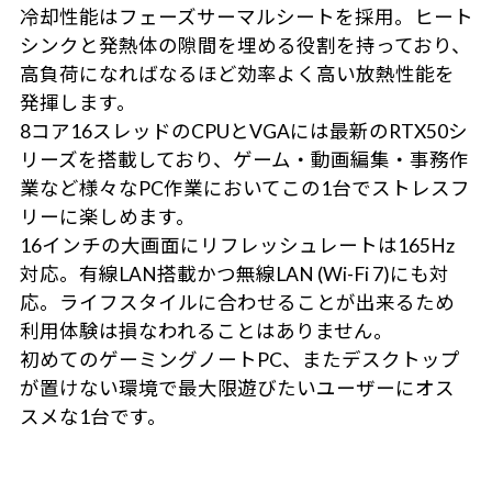
冷却性能はフェーズサーマルシートを採用。ヒート
シンクと発熱体の隙間を埋める役割を持っており、
高負荷になればなるほど効率よく高い放熱性能を
発揮します。
8コア16スレッドのCPUとVGAには最新のRTX50シ
リーズを搭載しており、ゲーム・動画編集・事務作
業など様々なPC作業においてこの1台でストレスフ
リーに楽しめます。
16インチの大画面にリフレッシュレートは165Hz
対応。有線LAN搭載かつ無線LAN (Wi-Fi 7)にも対
応。ライフスタイルに合わせることが出来るため
利用体験は損なわれることはありません。
初めてのゲーミングノートPC、またデスクトップ
が置けない環境で最大限遊びたいユーザーにオス
スメな1台です。