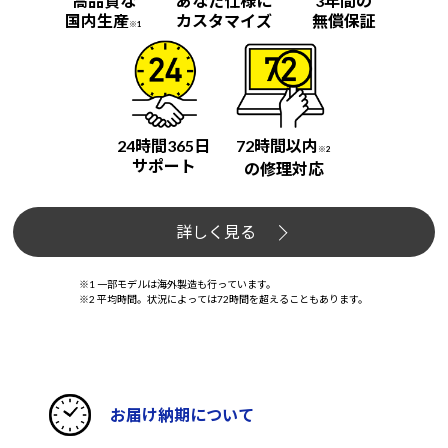
高品質な
あなた仕様に
3年間の
国内生産
カスタマイズ
無償保証
※1
24時間365日
72時間以内
※2
サポート
の修理対応
詳しく見る
※1 一部モデルは海外製造も行っています。
※2 平均時間。状況によっては72時間を超えることもあります。
お届け納期について