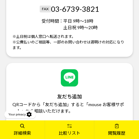
03-6739-3821
FAX
受付時間：
平日 9時～18時
土日祝 9時～20時
※土日祝は個人窓口へ転送されます。
※公費払いのご相談等、一部のお問い合わせは週明けの対応になり
ます。
友だち追加
QRコードから「友だち追加」すると「mouse お客様サポ
ート」から相談いただけます。
友だち追加はこちら
詳細検索
比較リスト
閲覧履歴