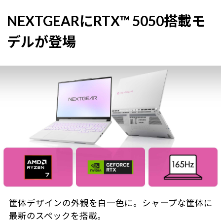
NEXTGEARにRTX™ 5050搭載モ
デルが登場
筐体デザインの外観を白一色に。シャープな筐体に
最新のスペックを搭載。