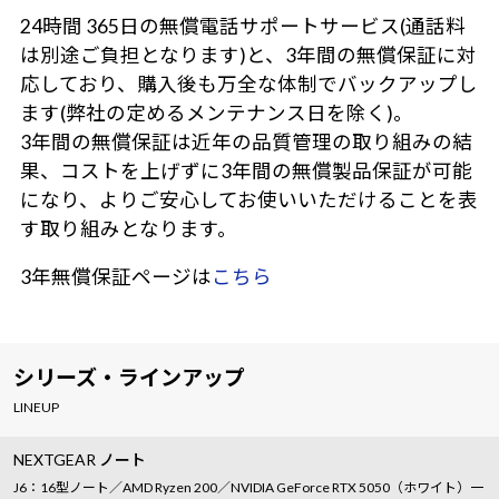
24時間 365日の無償電話サポートサービス(通話料
は別途ご負担となります)と、3年間の無償保証に対
応しており、購入後も万全な体制でバックアップし
ます(弊社の定めるメンテナンス日を除く)。
3年間の無償保証は近年の品質管理の取り組みの結
果、コストを上げずに3年間の無償製品保証が可能
になり、よりご安心してお使いいただけることを表
す取り組みとなります。
3年無償保証ページは
こちら
シリーズ・ラインアップ
LINEUP
NEXTGEAR ノート
J6：16型ノート／AMD Ryzen 200／NVIDIA GeForce RTX 5050（ホワイト）一