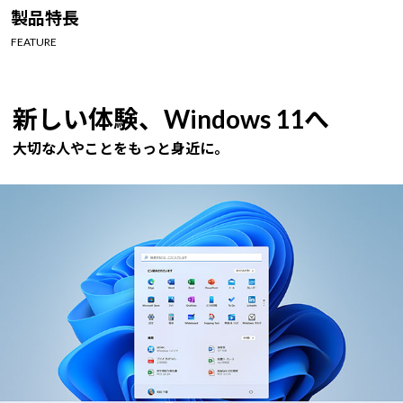
Windows 11
|
Copilot+ PC
Windows 11
|
Copilot+ PC
製品特長
FEATURE
新しい体験、Windows 11へ
大切な人やことをもっと身近に。