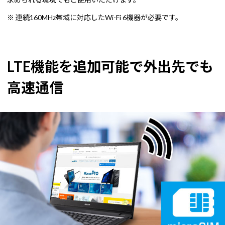
※ 連続160MHz帯域に対応したWi-Fi 6機器が必要です。
LTE機能を追加可能で外出先でも
高速通信