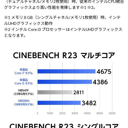
（デュアルチャネル/メモリ2枚使用）時、従来のインテルCPU統合
グラフィックスより高い性能を発揮します※1 ※2。
※1 メモリ８GB（シングルチャネル/メモリ1枚使用）時、インテ
ルUHDグラフィックス動作
※2 インテル Core i3 プロセッサーはインテルUHDグラフィックス
となります。