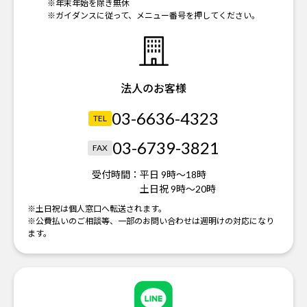
※年末年始を除き無休
※ガイダンスに従って、メニュー番号を押してください。
法人のお客様
03-6636-4323
TEL
03-6739-3821
FAX
受付時間：
平日 9時～18時
土日祝 9時～20時
※土日祝は個人窓口へ転送されます。
※公費払いのご相談等、一部のお問い合わせは週明けの対応になり
ます。