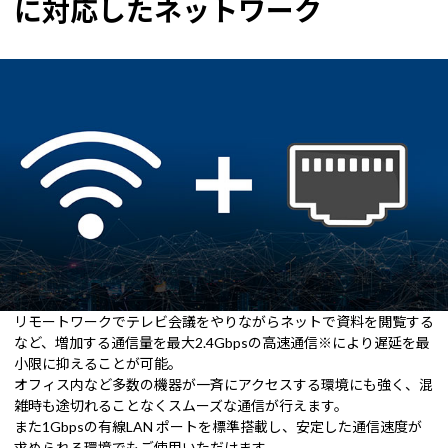
に対応したネットワーク
リモートワークでテレビ会議をやりながらネットで資料を閲覧する
など、増加する通信量を最大2.4Gbpsの高速通信※により遅延を最
小限に抑えることが可能。
オフィス内など多数の機器が一斉にアクセスする環境にも強く、混
雑時も途切れることなくスムーズな通信が行えます。
また1Gbpsの有線LAN ポートを標準搭載し、安定した通信速度が
求められる環境でもご使用いただけます。