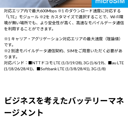
対応エリア内で最大600Mbps ※1 のダウンロード速度に対応する
「LTE」モジュール ※2を カスタマイズで選択することで、Wi-Fi環
境が無い場所でも、より安全性が高く、高速なモバイルデータ通信
を利用することができます。
※1 キャリア・アグリゲーション対応エリアの最大速度（理論値）
です。
※2 別途モバイルデータ通信契約、SIMをご用意いただく必要があ
ります。
対応バンド：■NTTドコモ LTE (1/3/19/28), 3G (1/6/19)、■au LTE
(1/18/26/28/41)、■Softbank LTE (1/3/8/28/41), 3G (1/8)
ビジネスを考えたバッテリーマネ
ージメント