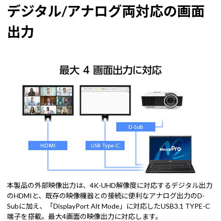
デジタル/アナログ両対応の画面
出力
本製品の外部映像出力は、4K-UHD解像度に対応するデジタル出力
のHDMIと、既存の映像機器との接続に便利なアナログ出力のD-
Subに加え、「DisplayPort Alt Mode」に対応したUSB3.1 TYPE-C
端子を搭載。最大4画面の映像出力に対応します。