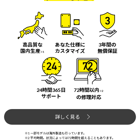
高品質な
あなた仕様に
3年間の
国内生産
カスタマイズ
無償保証
※1
24時間365日
72時間以内
※2
サポート
の修理対応
詳しく見る
※1 一部モデルは海外製造も行っています。
※2 平均時間。状況によっては72時間を超えることもあります。