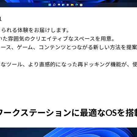
1
感じられる体験をお届けします。
ち着いた雰囲気のクリエイティブなスペースを用意。
ース、ゲーム、コンテンツとつながる新しい方法を提案
うなツール、より直感的になった再ドッキング機能が、
ワークステーションに最適なOSを搭