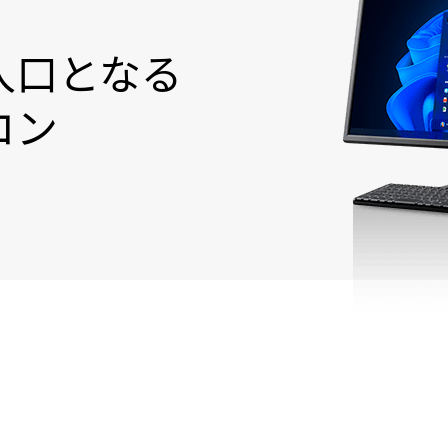
入口となる
コン