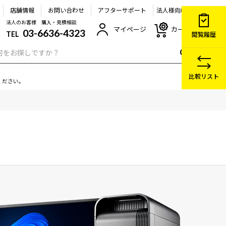
店舗情報
お問い合わせ
アフターサポート
法人様向け
法人のお客様 購入・見積相談
マイページ
カート
03-6636-4323
TEL
閲覧履歴
比較リスト
ください。