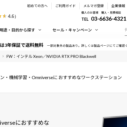
初めての方へ
ご利用ガイド
メルマガ登録
企業情報
個人のお客様 購入・見積相談
4.6
）
03-6636-4321
TEL
用途・目的から探す
セール・キャンペーン
は3年保証で送料無料
一部対象外の製品あり。詳しくは製品ページにてご確認
FW：インテル Xeon／NVIDIA RTX PRO Blackwell
・機械学習・Omniverseに
おすすめなワークステーション
verseにおすすめな