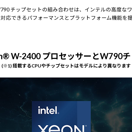
テル® W790 チップセットの組み合わせは、インテルの
に対応できるパフォーマンスとプラットフォーム機能を
n® W-2400 プロセッサーとW790
(※1) 搭載するCPUやチップセットはモデルにより異なります