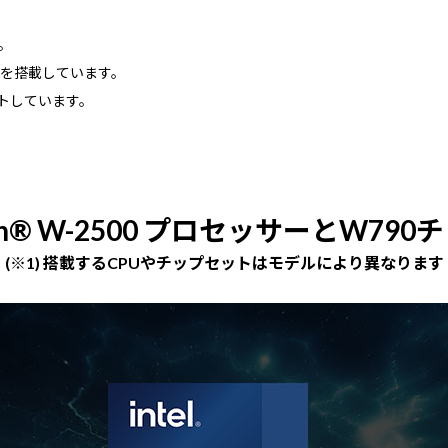
。
を搭載しています。
ートしています。
n® W-2500 プロセッサーとW790
(※1) 搭載するCPUやチップセットはモデルにより異なります