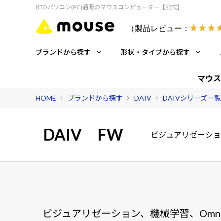
BTOパソコン(PC)通販のマウスコンピューター【公式】
（製品レビュー：
ブランドから探す
形状・タイプから探す
マウス
HOME
ブランドから探す
DAIV
DAIVシリーズ一覧
DAIV
FW
ビジュアリゼーション
ビジュアリゼーション、機械学習、Omni