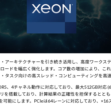
マルチダイ・アーキテクチャーを引き続き活用し、高度ワー
ロードを幅広く強化します。コア数の増加により、これ
ョン・タスク向けの高スレッド・コンピューティングを高
、4チャネル動作に対応しており、最大512GB対応 (64 
リを搭載しており、計算結果の正確性を担保するとともに、
能にします。PCIeは64レーンに対応しており、×16スロ