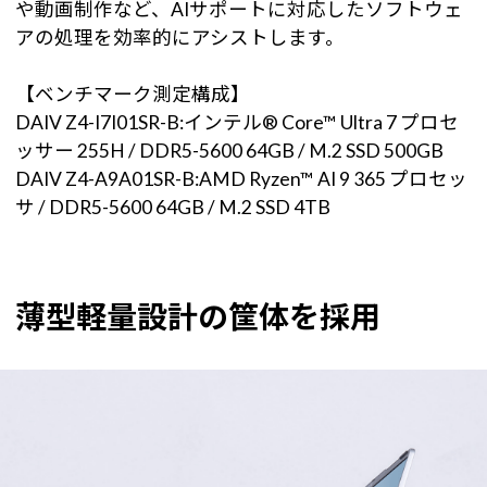
や動画制作など、AIサポートに対応したソフトウェ
アの処理を効率的にアシストします。
【ベンチマーク測定構成】
DAIV Z4-I7I01SR-B:インテル® Core™ Ultra 7 プロセ
ッサー 255H / DDR5-5600 64GB / M.2 SSD 500GB
DAIV Z4-A9A01SR-B:AMD Ryzen™ AI 9 365 プロセッ
サ / DDR5-5600 64GB / M.2 SSD 4TB
薄型軽量設計の筐体を採用