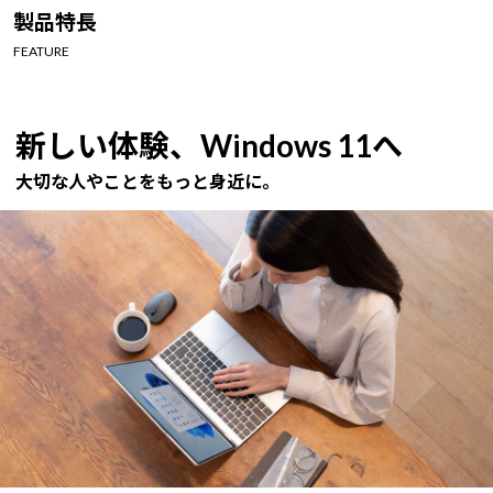
Windows 11
|
Copilot+ PC
Windows 11
|
Copilot+ PC
製品特長
FEATURE
新しい体験、Windows 11へ
大切な人やことをもっと身近に。