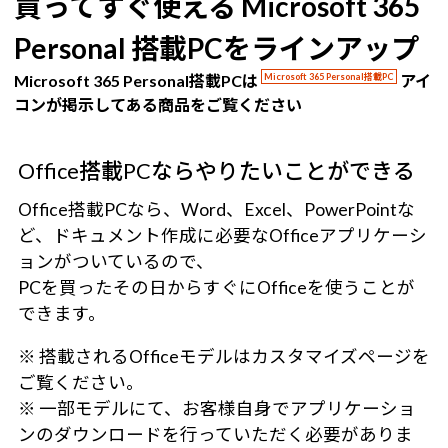
買ってすぐ使える Microsoft 365
Personal 搭載PCをラインアップ
Microsoft 365 Personal搭載PCは
Microsoft 365 Personal搭載PC
アイ
コンが掲示してある商品をご覧ください
Office搭載PCならやりたいことができる
Office搭載PCなら、Word、Excel、PowerPointな
ど、ドキュメント作成に必要なOfficeアプリケーシ
ョンがついているので、
PCを買ったその日からすぐにOfficeを使うことが
できます。
※ 搭載されるOfficeモデルはカスタマイズページを
ご覧ください。
※ 一部モデルにて、お客様自身でアプリケーショ
ンのダウンロードを行っていただく必要がありま