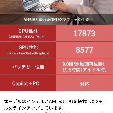
本モデルはインテルとAMDのCPUを搭載した2モデ
ルをラインアップしています。