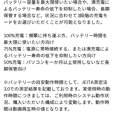
バッテリー容量を最大限使いたい場合や、満充電に
よるバッテリー寿命の低下を抑制したい場合、長期
保管する場合など、状況に合わせて3段階の充電モ
ードをお選びいただくことが可能となりました。
100%充電：頻繁に持ち運ぶ方、バッテリー時間を
最大限に使いたい方向け
75%充電：電源に常時接続する、または満充電によ
るバッテリー寿命の低下を抑制したい方向け
50%充電：パソコンを一か月以上使用しないなど長
期保管向け
※バッテリーの目安動作時間として、JEITA測定法
3.0での測定結果を記載しております。実使用時の動
作時間につきましては、ご利用時のシステム動作状
況、購入いただいた構成により変動します。動作時
間は動画再生時の値となります。