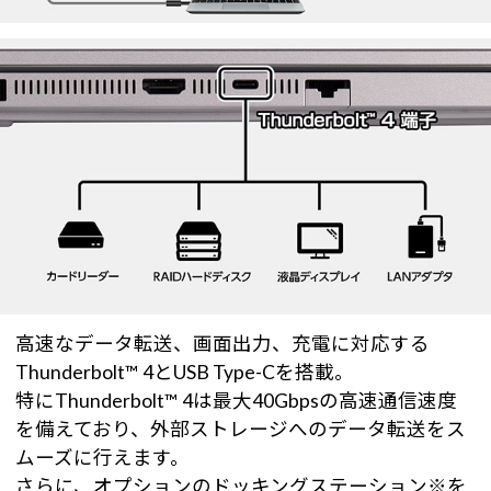
高速なデータ転送、画面出力、充電に対応する
Thunderbolt™ 4とUSB Type-Cを搭載。
特にThunderbolt™ 4は最大40Gbpsの高速通信速度
を備えており、外部ストレージへのデータ転送をス
ムーズに行えます。
さらに、オプションのドッキングステーション※を