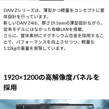
DAIV Zシリーズは、薄型かつ軽量をコンセプトに筐
体設計を行っています。
新しいDAIV Z4は、厚さ19.5mmの薄型設計ながら、
従来モデルにはなかった有線LANを搭載。
さらに、筐体素材にマグネシウム合金を採用するこ
とで、パフォーマンスを向上させつつ、軽量な
1.12kgの重量を実現しています。
1920×1200の高解像度パネルを
採用