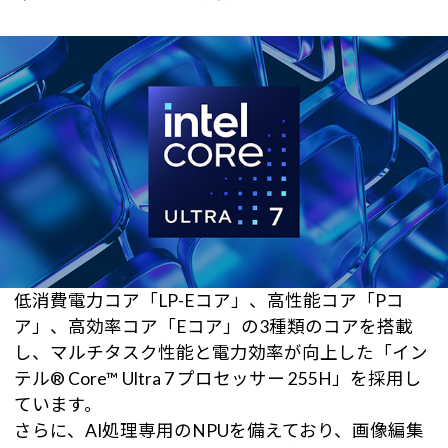
低消費電力コア「LP-Eコア」、高性能コア「Pコ
ア」、高効率コア「Eコア」の3種類のコアを搭載
し、マルチタスク性能と電力効率が向上した「イン
テル® Core™ Ultra 7 プロセッサー 255H」を採用し
ています。
さらに、AI処理専用のNPUを備えており、画像編集