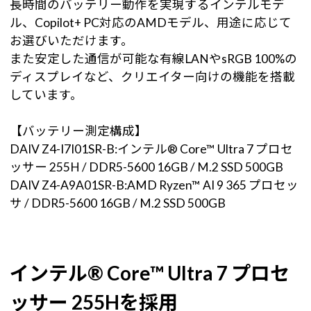
長時間のバッテリー動作を実現するインテルモデ
ル、Copilot+ PC対応のAMDモデル、用途に応じて
お選びいただけます。
また安定した通信が可能な有線LANやsRGB 100%の
ディスプレイなど、クリエイター向けの機能を搭載
しています。
【バッテリー測定構成】
DAIV Z4-I7I01SR-B:インテル® Core™ Ultra 7 プロセ
ッサー 255H / DDR5-5600 16GB / M.2 SSD 500GB
DAIV Z4-A9A01SR-B:AMD Ryzen™ AI 9 365 プロセッ
サ / DDR5-5600 16GB / M.2 SSD 500GB
インテル® Core™ Ultra 7 プロセ
ッサー 255Hを採用