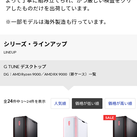
よって丁寧に組み立てられ、かつ厳しい検査をクリ
アしたものだけを出荷しています。
※一部モデルは海外製造も行っています。
シリーズ・ラインアップ
LINEUP
G TUNE デスクトップ
DG：AMD Ryzen 9000／AMD RX 9000（新ケース）一覧
24
全
件中
1～24件を表示
人気順
価格が低い順
価格が高い順
SALE