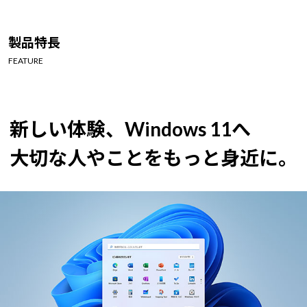
Windows 11
|
Copilot+ PC
Windows 11
|
Copilot+ PC
製品特長
FEATURE
新しい体験、Windows 11へ
大切な人やことをもっと身近に。