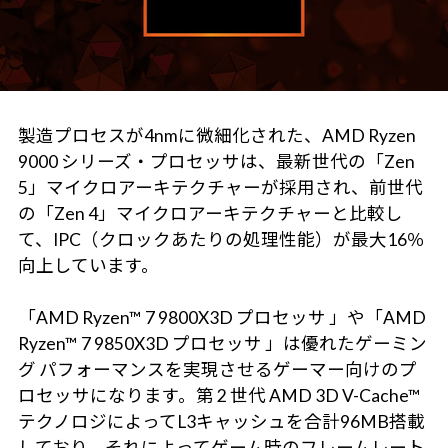
製造プロセスが4nmに微細化された、AMD Ryzen
9000 シリーズ・プロセッサは、最新世代の「Zen
5」マイクロアーキテクチャーが採用され、前世代
の「Zen 4」マイクロアーキテクチャーと比較し
て、IPC（クロックあたりの処理性能）が最大16％
向上しています。
「AMD Ryzen™ 7 9800X3D プロセッサ 」や「AMD
Ryzen™ 7 9850X3D プロセッサ 」は優れたゲーミン
グ パフォーマンスを実現させるゲーマー向けのプ
ロセッサになります。第 2 世代 AMD 3D V-Cache™
テクノロジによってL3キャッシュを合計96MB搭載
しており、それによってゲーム時のフレームレート