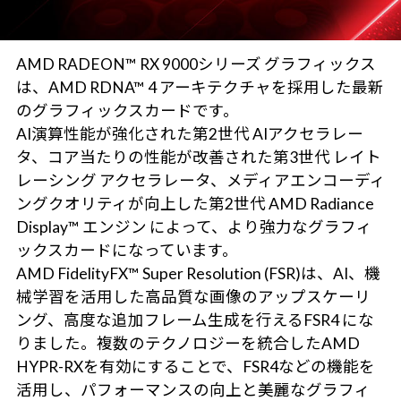
AMD RADEON™ RX 9000シリーズ グラフィックス
は、AMD RDNA™ 4 アーキテクチャを採用した最新
のグラフィックスカードです。
AI演算性能が強化された第2世代 AIアクセラレー
タ、コア当たりの性能が改善された第3世代 レイト
レーシング アクセラレータ、メディアエンコーディ
ングクオリティが向上した第2世代 AMD Radiance
Display™ エンジン によって、より強力なグラフィ
ックスカードになっています。
AMD FidelityFX™ Super Resolution (FSR)は、AI、機
械学習を活用した高品質な画像のアップスケーリ
ング、高度な追加フレーム生成を行えるFSR4 にな
りました。複数のテクノロジーを統合したAMD
HYPR-RXを有効にすることで、FSR4などの機能を
活用し、パフォーマンスの向上と美麗なグラフィ