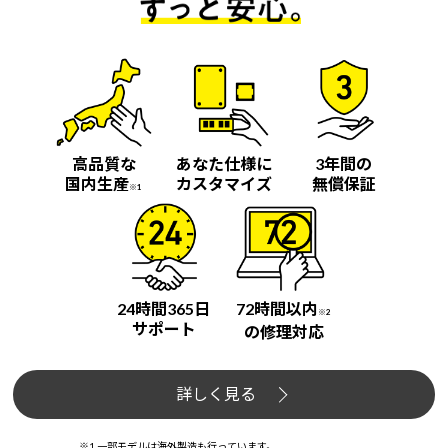
高品質な
あなた仕様に
3年間の
国内生産
カスタマイズ
無償保証
※1
24時間365日
72時間以内
※2
サポート
の修理対応
詳しく見る
※1 一部モデルは海外製造も行っています。