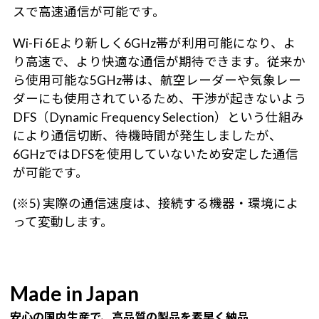
スで高速通信が可能です。
Wi-Fi 6Eより新しく6GHz帯が利用可能になり、よ
り高速で、より快適な通信が期待できます。従来か
ら使用可能な5GHz帯は、航空レーダーや気象レー
ダーにも使用されているため、干渉が起きないよう
DFS（Dynamic Frequency Selection）という仕組み
により通信切断、待機時間が発生しましたが、
6GHzではDFSを使用していないため安定した通信
が可能です。
(※5) 実際の通信速度は、接続する機器・環境によ
って変動します。
Made in Japan
安心の国内生産で、高品質の製品を素早く納品