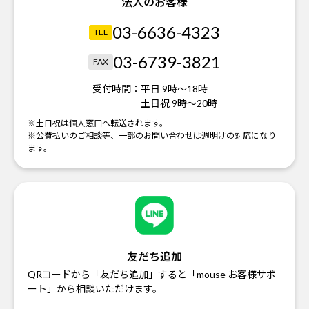
法人のお客様
03-6636-4323
TEL
03-6739-3821
FAX
受付時間：
平日 9時～18時
土日祝 9時～20時
※土日祝は個人窓口へ転送されます。
※公費払いのご相談等、一部のお問い合わせは週明けの対応になり
ます。
友だち追加
QRコードから「友だち追加」すると「mouse お客様サポ
ート」から相談いただけます。