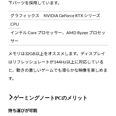
下パーツを採用しています。
グラフィックス
NVIDIA GeForce RTX シリーズ
CPU
インテル Core プロセッサー、AMD Ryzen プロセッ
サー
メモリは32GB以上をオススメします。ディスプレイ
はリフレッシュレートが144Hz以上に対応している
と、動きの激しいゲームでも滑らかな映像を楽しめま
す。
ゲーミングノートPCのメリット
持ち運びが可能