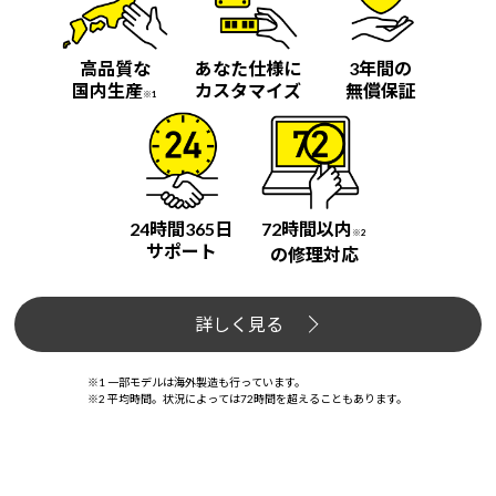
高品質な
あなた仕様に
3年間の
国内生産
カスタマイズ
無償保証
※1
24時間365日
72時間以内
※2
サポート
の修理対応
詳しく見る
※1 一部モデルは海外製造も行っています。
※2 平均時間。状況によっては72時間を超えることもあります。