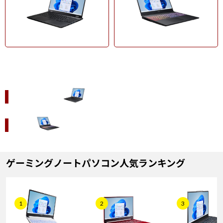
14～15.6型
16型
ノート
14～15.6型
16型
ゲーミングノートパソコン人気ランキング
1
2
3