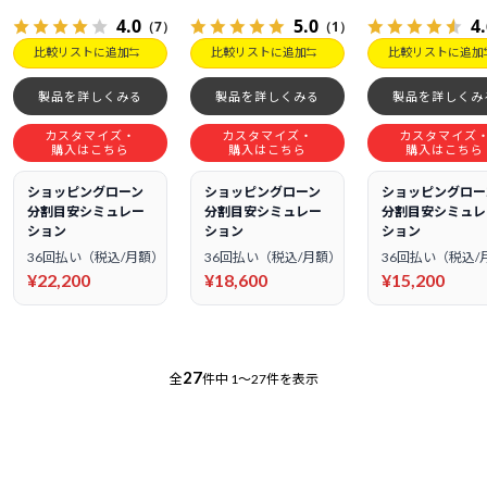
4.0
5.0
4
（7）
（1）
比較リストに追加
比較リストに追加
比較リストに追加
製品を詳しくみる
製品を詳しくみる
製品を詳しくみ
カスタマイズ・
カスタマイズ・
カスタマイズ
購入はこちら
購入はこちら
購入はこちら
ショッピングローン
ショッピングローン
ショッピングロー
分割目安シミュレー
分割目安シミュレー
分割目安シミュレ
ション
ション
ション
36回払い（税込/月額）
36回払い（税込/月額）
36回払い（税込/
¥22,200
¥18,600
¥15,200
27
全
件中
1～27件を表示