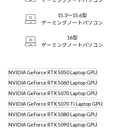
ゲーミングノートパソコン
Windows 11
|
Copilot+ PC
Windows 11
|
Copilot+ PC
15.3～15.6型
ゲーミングノートパソコン
16型
ゲーミングノートパソコン
NVIDIA GeForce RTX 5050 Laptop GPU
NVIDIA GeForce RTX 5060 Laptop GPU
NVIDIA GeForce RTX 5070 Laptop GPU
NVIDIA GeForce RTX 5070 Ti Laptop GPU
NVIDIA GeForce RTX 5080 Laptop GPU
NVIDIA GeForce RTX 5090 Laptop GPU