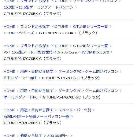
HOME
ブランドから探す
G TUNE
ゲーミングノートパソコン
15.3型～15.6型ゲーミングノートパソコン
G TUNE P5-I7G70BK-C（ブラック）
HOME
ブランドから探す
G TUNE
G TUNEシリーズ一覧
G TUNE Pシリーズ
G TUNE P5-I7G70BK-C（ブラック）
HOME
ブランドから探す
G TUNE
G TUNEシリーズ一覧
P5：15.6型ノート／第13世代 インテル Core／NVIDIA RTX 5070
G TUNE P5-I7G70BK-C（ブラック）
HOME
用途・目的から探す
ゲーミングPC・ゲーム向けパソコン
ミドルゲーマー向け
G TUNE P5-I7G70BK-C（ブラック）
HOME
用途・目的から探す
ゲーミングPC・ゲーム向けパソコン
ゲーミングノートPC
G TUNE P5-I7G70BK-C（ブラック）
HOME
用途・目的から探す
スペック・パーツ別
有線LANポート搭載ノートパソコン一覧
G TUNE P5-I7G70BK-C（ブラック）
HOME
価格から探す
300,001円～