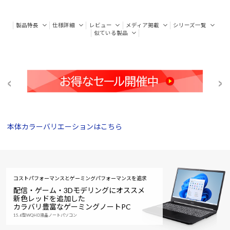
製品特長
仕様詳細
レビュー
メディア掲載
シリーズ一覧
似ている製品
本体カラーバリエーションはこちら
コストパフォーマンスとゲーミングパフォーマンスを追求
配信・ゲーム・3Dモデリングにオススメ
新色レッドを追加した
カラバリ豊富なゲーミングノートPC
15.6型WQHD液晶ノートパソコン