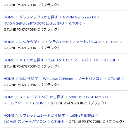
G TUNE P5-I7G70BK-C（ブラック）
HOME
グラフィックスから探す
NVIDIA GeForce RTX
NVIDIA GeForce RTX 5070 Laptop GPU
G TUNE
G TUNE P5-I7G70BK-C（ブラック）
HOME
CPUから探す
インテル Core i7
ノートパソコン
G TUNE
G TUNE P5-I7G70BK-C（ブラック）
HOME
メモリから探す
16GB メモリ
ノートパソコン
G TUNE
G TUNE P5-I7G70BK-C（ブラック）
HOME
OSから探す
Windows 11 Home
ノートパソコン
G TUNE
G TUNE P5-I7G70BK-C（ブラック）
HOME
ストレージ（SSD）から探す
500GB～512GB M.2 SSD
ノートパソコン
G TUNE
G TUNE P5-I7G70BK-C（ブラック）
HOME
リフレッシュレートから探す
165Hz対応製品
165Hz対応 ノートパソコン
G TUNE
G TUNE P5-I7G70BK-C（ブラック）