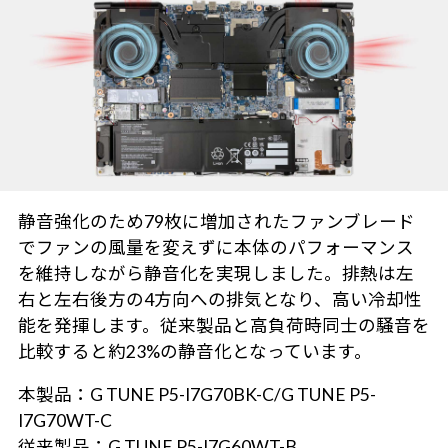
静音強化のため79枚に増加されたファンブレード
でファンの風量を変えずに本体のパフォーマンス
を維持しながら静音化を実現しました。排熱は左
右と左右後方の4方向への排気となり、高い冷却性
能を発揮します。従来製品と高負荷時同士の騒音を
比較すると約23%の静音化となっています。
本製品：G TUNE P5-I7G70BK-C/G TUNE P5-
I7G70WT-C
従来製品：G TUNE P5-I7G60WT-B