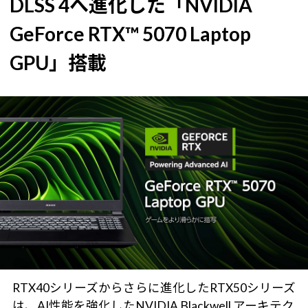
DLSS 4へ進化した「NVIDIA
GeForce RTX™ 5070 Laptop
GPU」搭載
RTX40シリーズからさらに進化したRTX50シリーズ
は、AI性能を強化したNVIDIA Blackwell アーキテク