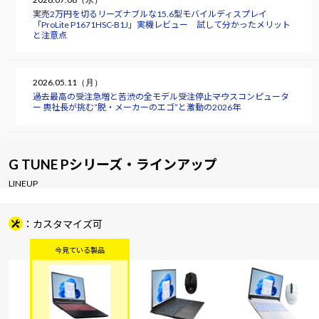
実売2万円を切るリーズナブルな15.6型モバイルディスプレイ
「ProLite P1671HSC-B1J」実機レビュー 試して分かったメリット
と注意点
2026.05.11（月）
過去最高の受注急増と苦渋の全モデル受注停止――マウスコンピュータ
ー 軣社長が挑む“脱・メーカーのエゴ”と激動の2026年
G TUNE Pシリーズ・ラインアップ
LINEUP
カスタマイズ可