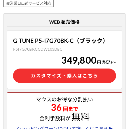
翌営業日出荷サービス対応
WEB販売価格
G TUNE P5-I7G70BK-C（ブラック）
P5I7G70BKCCDW103DEC
349,800
円
(税込)
～
カスタマイズ・購入はこちら
マウスのお得な分割払い
36
回まで
無料
金利手数料が
ショッピングローンについて詳しくはこちら▶