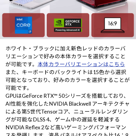
ホワイト・ブラックに加え新色レッドのカラーバ
リエーションで好みの本体カラーを選択すること
が可能です。
本体カラーバリエーションはこちら
また、キーボードのバックライトは15色から選択
可能となっており、好みのカラーを選択することが
可能です。
GPUはGeForce RTX™ 50シリーズを搭載しており、
AI性能を強化したNVIDIA Blackwell アーキテクチャ
による第5世代Tensorコア、ニューラルレンダリン
グが可能なDLSS 4、ゲーム中の遅延を軽減する
NVIDIA Reflex 2など高いゲーミングパフォーマン
スを発揮します。液晶パネルはアスペクト比16：9