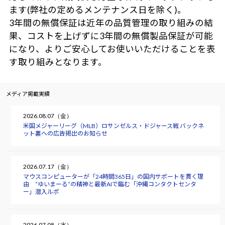
ます(弊社の定めるメンテナンス日を除く)。
3年間の無償保証は近年の品質管理の取り組みの結
果、コストを上げずに3年間の無償製品保証が可能
になり、よりご安心してお使いいただけることを表
す取り組みとなります。
メディア掲載実績
2026.08.07（金）
米国メジャーリーグ（MLB）ロサンゼルス・ドジャース戦 バックネ
ット裏への広告掲出のお知らせ
2026.07.17（金）
マウスコンピューターが「24時間365日」の国内サポートを貫く理
由 “ゆいまーる”の精神と最新AIで臨む「沖縄コンタクトセンタ
ー」潜入ルポ
2026.07.08（水）