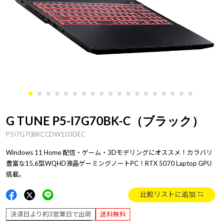
G TUNE P5-I7G70BK-C（ブラック）
P5I7G70BKCCDW103DEC
Windows 11 Home 配信・ゲーム・3Dモデリングにオススメ！カラバリ
豊富な15.6型WQHD液晶ゲーミングノートPC！RTX 5070 Laptop GPU
搭載。
比較リストに追加
決済日より約3営業日で出荷
送料無料