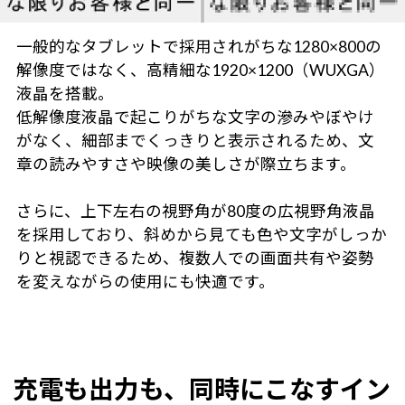
一般的なタブレットで採用されがちな1280×800の
解像度ではなく、高精細な1920×1200（WUXGA）
液晶を搭載。
低解像度液晶で起こりがちな文字の滲みやぼやけ
がなく、細部までくっきりと表示されるため、文
章の読みやすさや映像の美しさが際立ちます。
さらに、上下左右の視野角が80度の広視野角液晶
を採用しており、斜めから見ても色や文字がしっか
りと視認できるため、複数人での画面共有や姿勢
を変えながらの使用にも快適です。
充電も出力も、同時にこなすイン