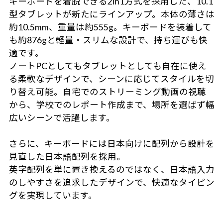
キーボードを着脱できる2in1方式を採用した、10.1
型タブレットが新たにラインアップ。本体の薄さは
約10.5mm、重量は約555g。キーボードを装着して
も約876gと軽量・スリムな設計で、持ち運びも快
適です。
ノートPCとしてもタブレットとしても自在に使え
る柔軟なデザインで、シーンに応じてスタイルを切
り替え可能。自宅でのストリーミング動画の視聴
から、学校でのレポート作成まで、場所を選ばず幅
広いシーンで活躍します。
さらに、キーボードには日本向けに配列から設計を
見直した日本語配列を採用。
英字配列を単に置き換えるのではなく、日本語入力
のしやすさを追求したデザインで、快適なタイピン
グを実現しています。