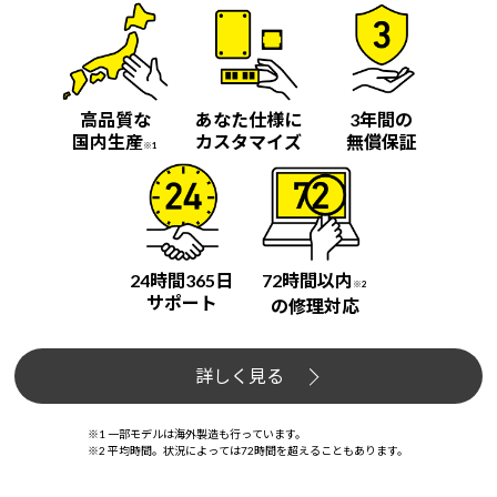
高品質な
あなた仕様に
3年間の
国内生産
カスタマイズ
無償保証
※1
24時間365日
72時間以内
※2
サポート
の修理対応
詳しく見る
※1 一部モデルは海外製造も行っています。
※2 平均時間。状況によっては72時間を超えることもあります。