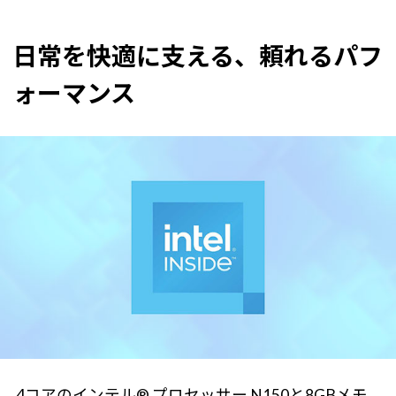
日常を快適に支える、頼れるパフ
ォーマンス
4コアのインテル® プロセッサー N150と8GBメモ