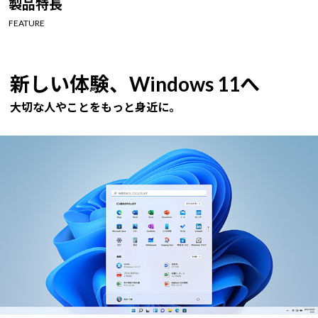
製品特長
Windows 11
|
Copilot+ PC
Windows 11
|
Copilot+ PC
FEATURE
新しい体験、Windows 11へ
大切な人やことをもっと身近に。