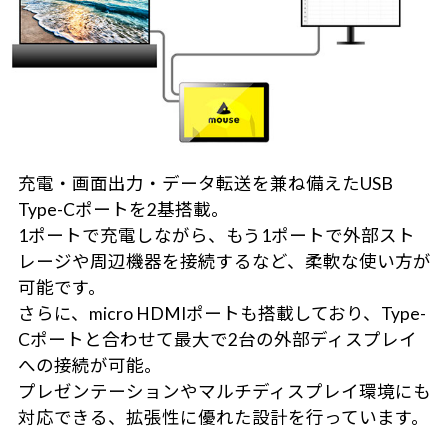
充電・画面出力・データ転送を兼ね備えたUSB
Type-Cポートを2基搭載。
1ポートで充電しながら、もう1ポートで外部スト
レージや周辺機器を接続するなど、柔軟な使い方が
可能です。
さらに、micro HDMIポートも搭載しており、Type-
Cポートと合わせて最大で2台の外部ディスプレイ
への接続が可能。
プレゼンテーションやマルチディスプレイ環境にも
対応できる、拡張性に優れた設計を行っています。