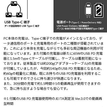
PC本体の充電は、Type-C端子での充電がメインとなっており、デ
ータ通信用のポートと充電専用のポートの二種類が搭載されていま
す。これにより本体を充電しながらでも多彩な周辺機器の利用が可
能になっています。また付属の充電器は新たに65WのUSB PD 充電
器と1.5mのType-Cケーブルが付属し、ケーブルは着脱可能になっ
ております。従来製品では約200g(アダプター+ケーブル)の充電器
が付属していましたが、今回約140gのUSB PD 充電器となるため、
約60gの軽量化に貢献。既にお持ちのUSB PD充電器を利用するこ
とも可能ですのでさらに持ち運びが快適になります。
また、30分間の充電で約1.5時間※1の動画再生が使用できますの
で、急に持ち出すような場合でも安心です。
※1 付属のUSB PD 充電器使用時のJEITA測定法 Ver.3.0での動画再
生時間