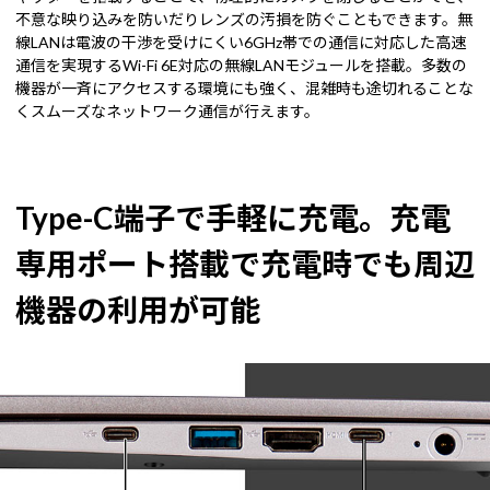
不意な映り込みを防いだりレンズの汚損を防ぐこともできます。無
線LANは電波の干渉を受けにくい6GHz帯での通信に対応した高速
通信を実現するWi-Fi 6E対応の無線LANモジュールを搭載。多数の
機器が一斉にアクセスする環境にも強く、混雑時も途切れることな
くスムーズなネットワーク通信が行えます。
Type-C端子で手軽に充電。充電
専用ポート搭載で充電時でも周辺
機器の利用が可能