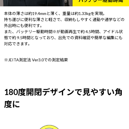
本体の薄さは約19.4mmと薄く、重量は約1.33kgを実現。
持ち運びに便利な薄さと軽さで、収納もしやすく通勤や通学などの
外出時にも便利です。
また、バッテリー駆動時間※が動画再生で約 4.5時間、アイドル状
態で約 9.5時間となっており、出先での資料確認や簡単な編集にも
対応できます。
※JEITA測定法 Ver3.0での測定結果
180度開閉デザインで見やすい角
度に