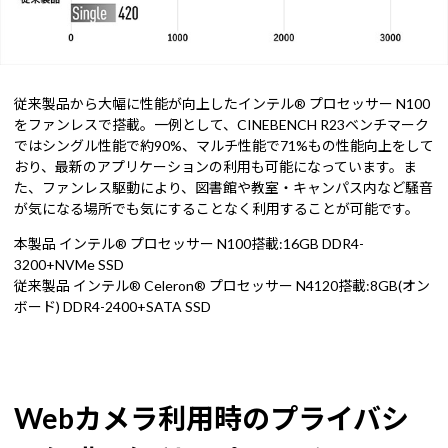
従来製品から大幅に性能が向上したインテル® プロセッサー N100
をファンレスで搭載。一例として、CINEBENCH R23ベンチマーク
ではシングル性能で約90%、マルチ性能で71%もの性能向上をして
おり、最新のアプリケーションの利用も可能になっています。ま
た、ファンレス駆動により、図書館や教室・キャンパス内など騒音
が気になる場所でも気にすることなく利用することが可能です。
本製品 インテル® プロセッサー N100搭載:16GB DDR4-
3200+NVMe SSD
従来製品 インテル® Celeron® プロセッサー N4120搭載:8GB(オン
ボード) DDR4-2400+SATA SSD
Webカメラ利用時のプライバシ