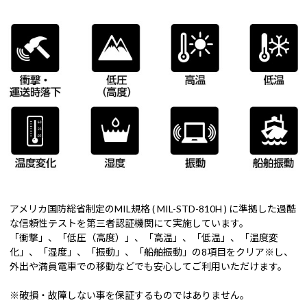
アメリカ国防総省制定のMIL規格 ( MIL-STD-810H ) に準拠した過酷
な信頼性テストを第三者認証機関にて実施しています。
「衝撃」、「低圧（高度）」、「高温」、「低温」、「温度変
化」、「湿度」、「振動」、「船舶振動」の8項目をクリア※し、
外出や満員電車での移動などでも安心してご利用いただけます。
※破損・故障しない事を保証するものではありません。