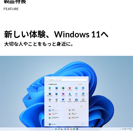
製品特長
Windows 11
|
Copilot+ PC
Windows 11
|
Copilot+ PC
FEATURE
新しい体験、Windows 11へ
大切な人やことをもっと身近に。