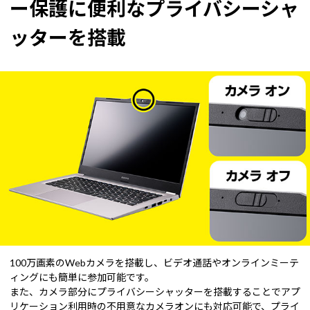
ー保護に便利なプライバシーシャ
ッターを搭載
100万画素のWebカメラを搭載し、ビデオ通話やオンラインミーテ
ィングにも簡単に参加可能です。
また、カメラ部分にプライバシーシャッターを搭載することでアプ
リケーション利用時の不用意なカメラオンにも対応可能で、プライ