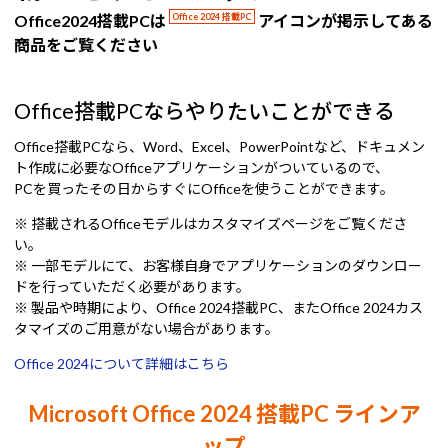
Office2024搭載PCは
Office 2024 搭載PC
アイコンが掲示してある
商品をご覧ください
Office搭載PCならやりたいことができる
Office搭載PCなら、Word、Excel、PowerPointなど、ドキュメン
ト作成に必要なOfficeアプリケーションがついているので、
PCを買ったその日からすぐにOfficeを使うことができます。
※ 搭載されるOfficeモデルはカスタマイズページをご覧くださ
い。
※ 一部モデルにて、お客様自身でアプリケーションのダウンロー
ドを行っていただく必要があります。
※ 製品や時期により、Office 2024搭載PC、またOffice 2024カス
タマイズのご用意がない場合があります。
Office 2024について詳細はこちら
Microsoft Office 2024 搭載PC ラインア
ップ