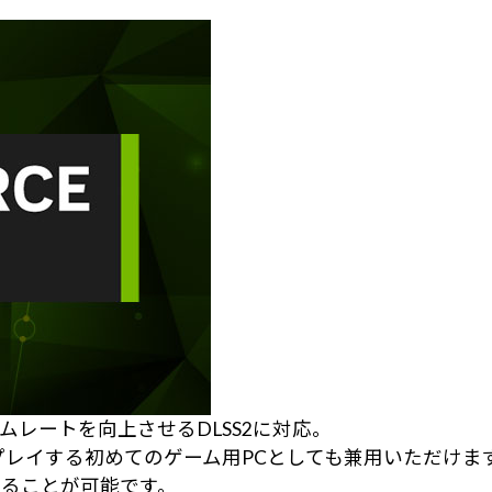
レートを向上させるDLSS2に対応。
プレイする初めてのゲーム用PCとしても兼用いただけま
ることが可能です。