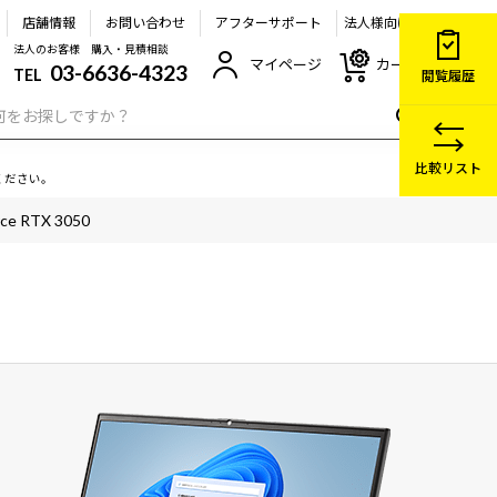
店舗情報
お問い合わせ
アフターサポート
法人様向け
法人のお客様 購入・見積相談
マイページ
カート
03-6636-4323
TEL
閲覧履歴
比較リスト
ください。
 RTX 3050