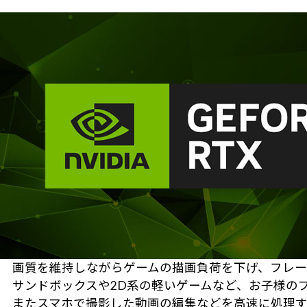
画質を維持しながらゲームの描画負荷を下げ、フレーム
サンドボックスや2D系の軽いゲームなど、お子様の
またスマホで撮影した動画の編集などを高速に処理す