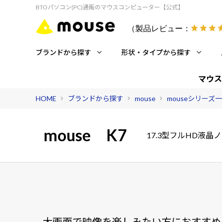
BTOパソコン(PC)通販のマウスコンピューター【公式】
（製品レビュー：
ブランドから探す
形状・タイプから探す
マウス
HOME
ブランドから探す
mouse
mouseシリーズ
mouse
K7
17.3型フルHD液晶
大画面で映像を楽しみたい方におすすめ