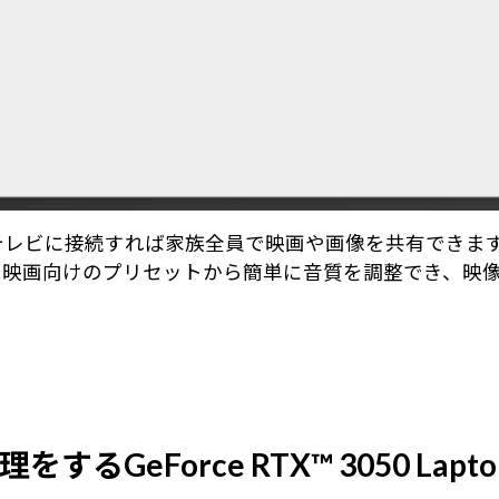
テレビに接続すれば家族全員で映画や画像を共有できま
oを搭載。音楽や映画向けのプリセットから簡単に音質を調整で
eForce RTX™ 3050 Lapto