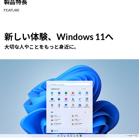
製品特長
Windows 11
|
Copilot+ PC
Windows 11
|
Copilot+ PC
FEATURE
新しい体験、Windows 11へ
大切な人やことをもっと身近に。