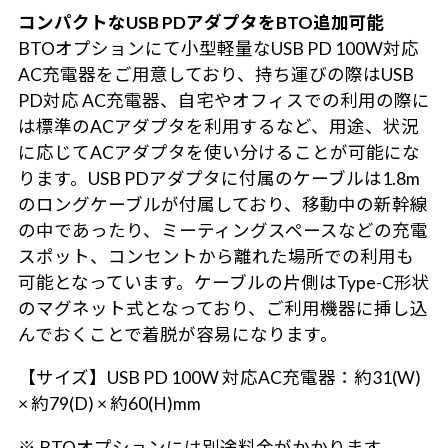
コンパクトなUSB PDアダプタをBTO追加可能
BTOオプションにて小型軽量なUSB PD 100W対応
AC充電器をご用意しており、持ち運びの際はUSB
PD対応 AC充電器、自宅やオフィスでの利用の際に
は標準のACアダプタを利用するなど、用途、状況
に応じてACアダプタを使い分けることが可能にな
ります。USB PDアダプタに付属のケーブルは1.8m
のロングケーブルが付属しており、移動中の新幹線
の中であったり、ミーティングスペースなどの充電
スポット、コンセントから離れた場所での利用も
可能となっています。ケーブルの片側はType-C形状
のマグネット式となっており、ご利用機器に挿し込
んでおくことで着脱が容易になります。
【サイズ】USB PD 100W 対応AC充電器：約31(W)
× 約79(D) × 約60(H)mm
※ BTOオプションには別途料金がかかります。