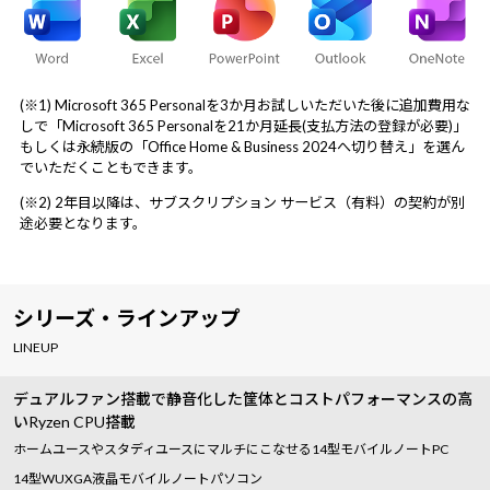
(※1) Microsoft 365 Personalを3か月お試しいただいた後に追加費用な
しで「Microsoft 365 Personalを21か月延長(支払方法の登録が必要)」
もしくは永続版の「Office Home & Business 2024へ切り替え」を選ん
でいただくこともできます。
(※2) 2年目以降は、サブスクリプション サービス（有料）の契約が別
途必要となります。
シリーズ・ラインアップ
LINEUP
デュアルファン搭載で静音化した筐体とコストパフォーマンスの高
いRyzen CPU搭載
ホームユースやスタディユースにマルチにこなせる14型モバイルノートPC
14型WUXGA液晶モバイルノートパソコン