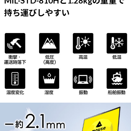
MIL-STD-810Hと1.28kgの重量で
持ち運びしやすい