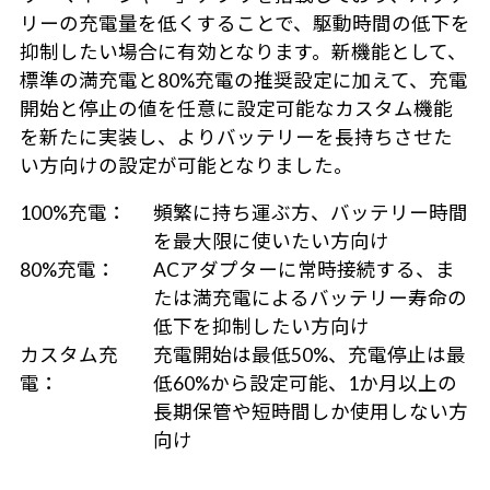
リーの充電量を低くすることで、駆動時間の低下を
抑制したい場合に有効となります。新機能として、
標準の満充電と80%充電の推奨設定に加えて、充電
開始と停止の値を任意に設定可能なカスタム機能
を新たに実装し、よりバッテリーを長持ちさせた
い方向けの設定が可能となりました。
100%充電：
頻繁に持ち運ぶ方、バッテリー時間
を最大限に使いたい方向け
80%充電：
ACアダプターに常時接続する、ま
たは満充電によるバッテリー寿命の
低下を抑制したい方向け
カスタム充
充電開始は最低50%、充電停止は最
電：
低60%から設定可能、1か月以上の
長期保管や短時間しか使用しない方
向け