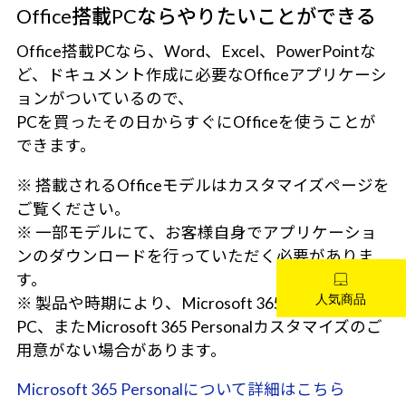
Office搭載PCならやりたいことができる
Office搭載PCなら、Word、Excel、PowerPointな
ど、ドキュメント作成に必要なOfficeアプリケーシ
ョンがついているので、
PCを買ったその日からすぐにOfficeを使うことが
できます。
※ 搭載されるOfficeモデルはカスタマイズページを
ご覧ください。
※ 一部モデルにて、お客様自身でアプリケーショ
ンのダウンロードを行っていただく必要がありま
す。
※ 製品や時期により、Microsoft 365 Personal搭載
PC、またMicrosoft 365 Personalカスタマイズのご
用意がない場合があります。
Microsoft 365 Personalについて詳細はこちら