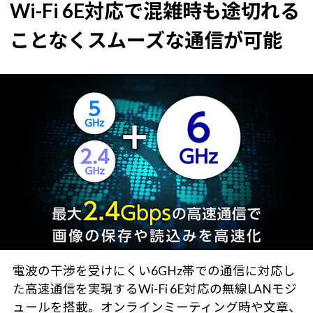
Wi-Fi 6E対応で混雑時も途切れる
ことなくスムーズな通信が可能
電波の干渉を受けにくい6GHz帯での通信に対応し
た高速通信を実現するWi-Fi 6E対応の無線LANモジ
ュールを搭載。オンラインミーティング時や文章、