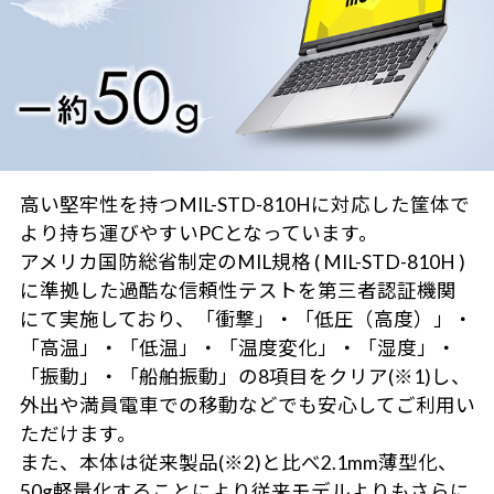
高い堅牢性を持つMIL-STD-810Hに対応した筐体で
より持ち運びやすいPCとなっています。
アメリカ国防総省制定のMIL規格 ( MIL-STD-810H )
に準拠した過酷な信頼性テストを第三者認証機関
にて実施しており、「衝撃」・「低圧（高度）」・
「高温」・「低温」・「温度変化」・「湿度」・
「振動」・「船舶振動」の8項目をクリア(※1)し、
外出や満員電車での移動などでも安心してご利用い
ただけます。
また、本体は従来製品(※2)と比べ2.1mm薄型化、
50g軽量化することにより従来モデルよりもさらに