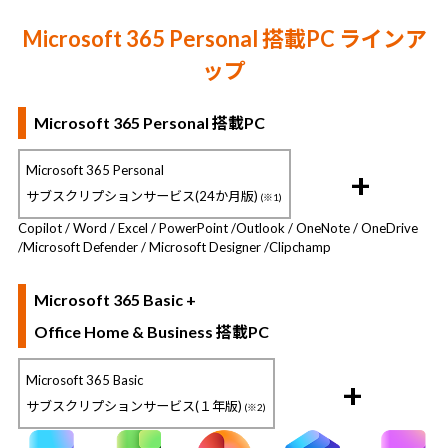
Microsoft 365 Personal 搭載PC ラインア
ップ
Microsoft 365 Personal 搭載PC
Microsoft 365 Personal
+
サブスクリプションサービス(24か月版)
(※1)
Copilot / Word / Excel / PowerPoint /
Outlook / OneNote / OneDrive
/
Microsoft Defender / Microsoft Designer /
Clipchamp
Microsoft 365 Basic +
Office Home & Business 搭載PC
Microsoft 365 Basic
+
サブスクリプションサービス(１年版)
(※2)