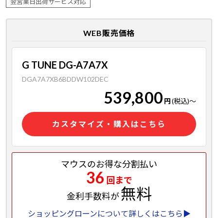
翌営業日出荷サービス対応
WEB販売価格
G TUNE DG-A7A7X
DGA7A7XB6BDDW102DEC
539,800
円
(税込)
～
カスタマイズ・購入はこちら
マウスのお得な分割払い
36
回まで
無料
金利手数料が
ショッピングローンについて詳しくはこちら▶