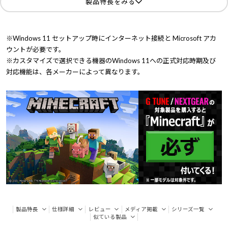
製品特長をみる
※Windows 11 セットアップ時にインターネット接続と Microsoft アカ
ウントが必要です。
※カスタマイズで選択できる機器のWindows 11への正式対応時期及び
対応機能は、各メーカーによって異なります。
製品特長
仕様詳細
レビュー
メディア掲載
シリーズ一覧
似ている製品