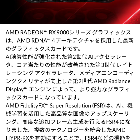
AMD RADEON™ RX 9000シリーズ グラフィックス
は、AMD RDNA™ 4 アーキテクチャを採用した最新
のグラフィックスカードです。
AI演算性能が強化された第2世代 AIアクセラレー
タ、コア当たりの性能が改善された第3世代 レイト
レーシング アクセラレータ、メディアエンコーディ
ングクオリティが向上した第2世代 AMD Radiance
Display™ エンジン によって、より強力なグラフィ
ックスカードになっています。
AMD FidelityFX™ Super Resolution (FSR)は、AI、機
械学習を活用した高品質な画像のアップスケーリ
ング、高度な追加フレーム生成を行えるFSR4 にな
りました。複数のテクノロジーを統合したAMD
HYPR-RXを有効にすることで、FSR4などの機能を