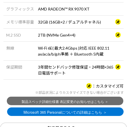
グラフィックス
AMD RADEON™ RX 9070 XT
メモリ標準容量
32GB (16GB×2 / デュアルチャネル)
M.2 SSD
2TB (NVMe Gen4×4)
無線
Wi-Fi 6E( 最大2.4Gbps )対応 IEEE 802.11
ax/ac/a/b/g/n準拠 ＋ Bluetooth 5内蔵
保証期間
3年間センドバック修理保証・24時間×365
日電話サポート
カスタマイズ可
※部品状況によりカスタマイズできない場合がございます