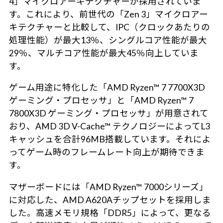
4」マイクロアーキテクチャーが採用されていま
す。これにより、前世代の「Zen 3」マイクロアー
キテクチャーと比較して、IPC（クロックあたりの
処理性能）が最大13％、シングルコア性能が最大
29％、マルチコア性能が最大45％向上していま
す。
ゲーム用途に特化した「AMD Ryzen™ 7 7700X3D
ゲーミング・プロセッサ」と「AMD Ryzen™ 7
7800X3D ゲーミング・プロセッサ」が用意されて
おり、AMD 3D V-Cache™ テクノロジーによってL3
キャッシュを合計96MB搭載しています。それによ
ってゲーム時のフレームレート向上が期待できま
す。
マザーボードには「AMD Ryzen™ 7000シリーズ」
に対応した、AMD A620Aチップセットを採用しま
した。高速メモリ規格「DDR5」によって、更なる