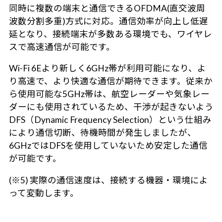
同時に複数の端末と通信できるOFDMA(直交波周
波数分割多重)方式に対応。通信効率が向上し低遅
延となり、接続端末が多数ある環境でも、ワイヤレ
スで高速通信が可能です。
Wi-Fi 6Eより新しく6GHz帯が利用可能になり、よ
り高速で、より快適な通信が期待できます。従来か
ら使用可能な5GHz帯は、航空レーダーや気象レー
ダーにも使用されているため、干渉が起きないよう
DFS（Dynamic Frequency Selection）という仕組み
により通信切断、待機時間が発生しましたが、
6GHzではDFSを使用していないため安定した通信
が可能です。
(※5) 実際の通信速度は、接続する機器・環境によ
って変動します。