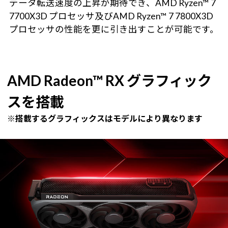
データ転送速度の上昇が期待でき、AMD Ryzen™ 7
7700X3D プロセッサ及びAMD Ryzen™ 7 7800X3D
プロセッサの性能を更に引き出すことが可能です。
AMD Radeon™ RX グラフィック
スを搭載
※搭載するグラフィックスはモデルにより異なります