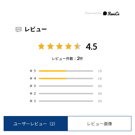
レビュー
4.5
2
レビュー件数：
件
★
5
(1)
★
4
(1)
★
3
(0)
★
2
(0)
★
1
(0)
ユーザーレビュー
（2）
レビュー画像