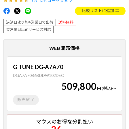
（2）
レビューを見る
比較リストに追加
決済日より約4営業日で出荷
送料無料
翌営業日出荷サービス対応
WEB販売価格
G TUNE DG-A7A70
DGA7A70B6BDDW102DEC
509,800
円
(税込)
～
販売終了
マウスのお得な分割払い