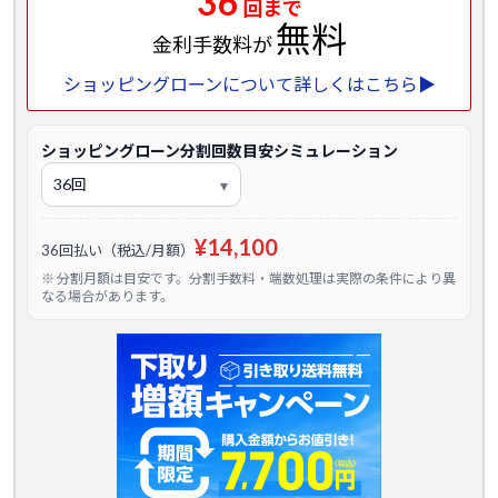
36
回まで
無料
金利手数料が
ショッピングローンについて詳しくはこちら▶
ショッピングローン分割回数目安シミュレーション
¥14,100
36回払い（税込/月額）
※ 分割月額は目安です。分割手数料・端数処理は実際の条件により異
なる場合があります。