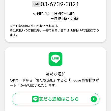
03-6739-3821
FAX
受付時間：
平日 9時～18時
土日祝 9時～20時
※土日祝は個人窓口へ転送されます。
※公費払いのご相談等、一部のお問い合わせは週明けの対応になり
ます。
友だち追加
QRコードから「友だち追加」すると「mouse お客様サポ
ート」から相談いただけます。
友だち追加はこちら