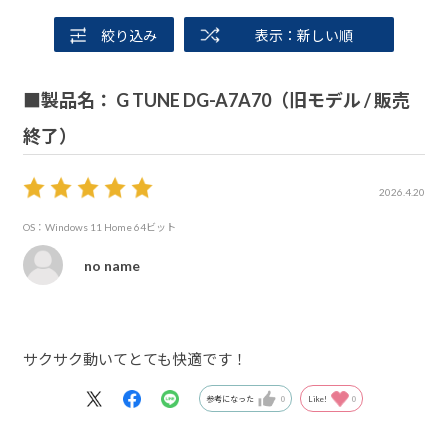
絞り込み
表示：新しい順
■製品名： G TUNE DG-A7A70（旧モデル / 販売
終了）
2026.4.20
OS：Windows 11 Home 64ビット
no name
サクサク動いてとても快適です！
参考になった
0
Like!
0