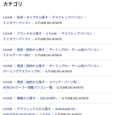
カテゴリ
HOME
形状・タイプから探す
デスクトップパソコン
ミニタワーパソコン
G TUNE DG-A7A70
HOME
ブランドから探す
G TUNE
デスクトップパソコン
ミニタワーパソコン
G TUNE DG-A7A70
HOME
用途・目的から探す
ゲーミングPC・ゲーム向けパソコン
ミドルゲーマー向け
G TUNE DG-A7A70
HOME
用途・目的から探す
ゲーミングPC・ゲーム向けパソコン
ゲーミングデスクトップPC
G TUNE DG-A7A70
HOME
用途・目的から探す
スペック・パーツ別
水冷CPUクーラー搭載パソコン一覧
G TUNE DG-A7A70
HOME
価格から探す
300,001円～
G TUNE DG-A7A70
HOME
グラフィックスから探す
AMD RADEON
AMD RADEON RX 9070
G TUNE
G TUNE DG-A7A70