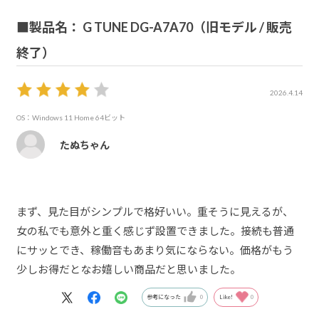
■製品名： G TUNE DG-A7A70（旧モデル / 販売
終了）
2026.4.14
OS：Windows 11 Home 64ビット
たぬちゃん
まず、見た目がシンプルで格好いい。重そうに見えるが、
女の私でも意外と重く感じず設置できました。接続も普通
にサッとでき、稼働音もあまり気にならない。価格がもう
少しお得だとなお嬉しい商品だと思いました。
参考になった
0
Like!
0