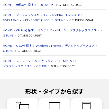
HOME
価格から探す
300,001円～
G TUNE DG-I5G6T
HOME
グラフィックスから探す
NVIDIA GeForce RTX
NVIDIA GeForce RTX 5060 Ti (16GB)
G TUNE
G TUNE DG-I5G6T
HOME
CPUから探す
インテル Core Ultra 5
デスクトップパソコン
G TUNE
G TUNE DG-I5G6T
HOME
OSから探す
Windows 11 Home
デスクトップパソコン
G TUNE
G TUNE DG-I5G6T
HOME
ストレージ（SSD）から探す
1TB M.2 SSD
デスクトップパソコン
G TUNE
G TUNE DG-I5G6T
形状・タイプから探す