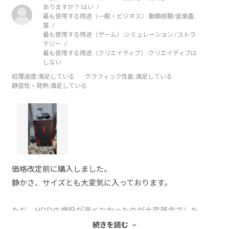
ありますか？:
はい
最も使用する用途（一般・ビジネス）:
動画視聴/音楽鑑
賞
最も使用する用途（ゲーム）:
シミュレーション / ストラ
テジー
最も使用する用途（クリエイティブ）:
クリエイティブは
しない
処理速度
:満足している
グラフィック性能
:満足している
静音性・発熱
:満足している
価格改定前に購入しました。
静かさ、サイズとも大変気に入っております。
ただ、HDDの増設が選べなかったのが大変残念でした。
SSDが値上がりしているのもあり、HDDという選択肢があ
続きを読む