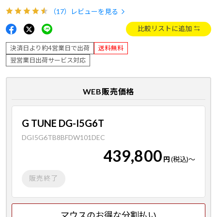
（17）
レビューを見る
比較リストに追加
決済日より約4営業日で出荷
送料無料
翌営業日出荷サービス対応
WEB販売価格
G TUNE DG-I5G6T
DGI5G6TB8BFDW101DEC
439,800
円
(税込)
～
販売終了
マウスのお得な分割払い