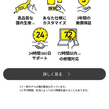
高品質な
あなた仕様に
3年間の
国内生産
カスタマイズ
無償保証
※1
24時間365日
72時間以内
※2
サポート
の修理対応
詳しく見る
※1 一部モデルは海外製造も行っています。
※2 平均時間。状況によっては72時間を超えることもあります。