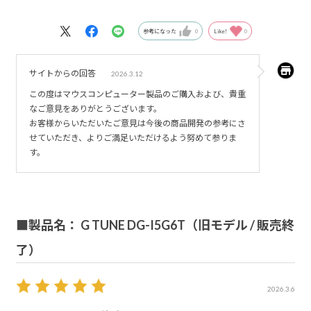
ってもいいのかなと。
参考になった
0
Like!
0
サイトからの回答
2026.3.12
この度はマウスコンピューター製品のご購入および、貴重
なご意見をありがとうございます。
お客様からいただいたご意見は今後の商品開発の参考にさ
せていただき、よりご満足いただけるよう努めて参りま
す。
■製品名： G TUNE DG-I5G6T（旧モデル / 販売終
了）
2026.3.6