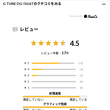
G TUNE DG-I5G6Tのクチコミをみる
レビュー
4.5
17
レビュー件数：
件
★
5
(11)
★
4
(4)
★
3
(2)
★
2
(0)
★
1
(0)
処理速度
満足していない
満足している
グラフィック性能