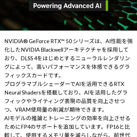
NVIDIA® GeForce RTX™ 50 シリーズは、AI性能を強
化したNVIDIA Blackwellアーキテクチャを採用して
おり、DLSS 4をはじめとするニューラルレンダリン
グによって、高いパフォーマンスを体感できるグラ
フィックスカードです。
プログラマブルシェーダーでAIを活用できるRTX
Neural Shadersを搭載しており、AIを活用したグラ
フィックやライティング表現の品質を向上させつ
つ、VRAM使用量の削減が期待できます。
AIモデルの推論とトレーニングの効率を向上させる
ためにFP4のサポートを追加しています。FP16と比
較して、使用するメモリ量を減らしながら、前世代