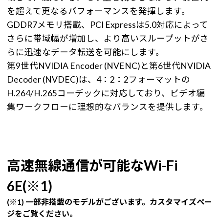
を超えて更なるパフォーマンスを発揮します。
GDDR7メモリ搭載、PCI Expressは5.0対応によって
さらに帯域幅が増加し、より高いスループットがさ
らに迅速なデータ転送を可能にします。
第9世代NVIDIA Encoder (NVENC)と第6世代NVIDIA
Decoder (NVDEC)は、4：2：2フォーマットの
H.264/H.265コーデックに対応しており、ビデオ編
集ワークフローに理想的なバランスを提供します。
高速無線通信が可能なWi-Fi
6E(※1)
(※1) 一部非搭載のモデルがございます。カスタマイズペー
ジをご覧ください。