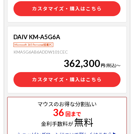
カスタマイズ・購入はこちら
DAIV KM-A5G6A
Microsoft 365 Personal搭載PC
KMA5G6AB6ADDW101CEC
362,300
円
(税込)
～
カスタマイズ・購入はこちら
マウスのお得な分割払い
36
回まで
無料
金利手数料が