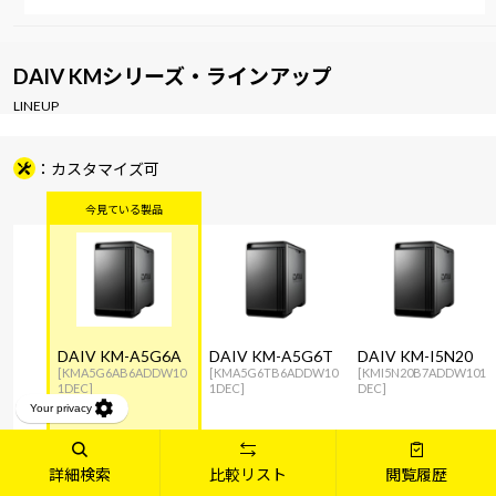
DAIV KMシリーズ・ラインアップ
LINEUP
カスタマイズ可
DAIV KM-A5G6A
DAIV KM-A5G6T
DAIV KM-I5N20
[KMA5G6AB6ADDW10
[KMA5G6TB6ADDW10
[KMI5N20B7ADDW101
1DEC]
1DEC]
DEC]
Windows 11 Home
Windows 11 Home
Windows 11 Home
OS
64ビット
64ビット
64ビット
詳細検索
比較リスト
閲覧履歴
AMD Ryzen™ 5
AMD Ryzen™ 5
インテル® Core™ i5 プ