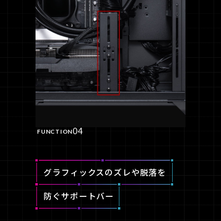
04
FUNCTION
グラフィックスのズレや脱落を
防ぐサポートバー