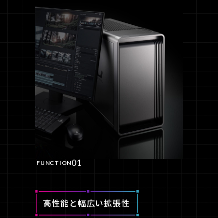
01
FUNCTION
高性能と幅広い拡張性