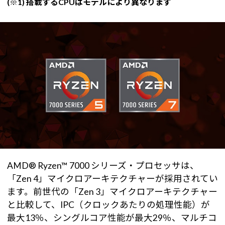
(※1) 搭載するCPUはモデルにより異なります
AMD® Ryzen™ 7000 シリーズ・プロセッサは、
「Zen 4」マイクロアーキテクチャーが採用されてい
ます。前世代の「Zen 3」マイクロアーキテクチャー
と比較して、IPC（クロックあたりの処理性能）が
最大13％、シングルコア性能が最大29％、マルチコ