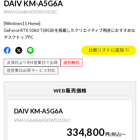
DAIV KM-A5G6A
KMA5G6AB6ADDW101DEC
[Windows11 Home]
GeForce RTX 5060 Ti(8GB)を搭載したクリエイティブ用途におすすめな
デスクトップPC
比較リストに追加
決済日より約4営業日で出荷
送料無料
翌営業日出荷サービス対応
WEB販売価格
DAIV KM-A5G6A
KMA5G6AB6ADDW101DEC
334,800
円
(税込)
～