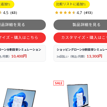
に追加
比較リストに追加
4.5
4.7
（63）
（413）
マイズ・購入はこちら
カスタマイズ・購入はこ
ローン分割目安シミュレーション
ショッピングローン分割目安シミュレ
10,400円
13,300円
込/月額）
36回払い（税込/月額）
SALE