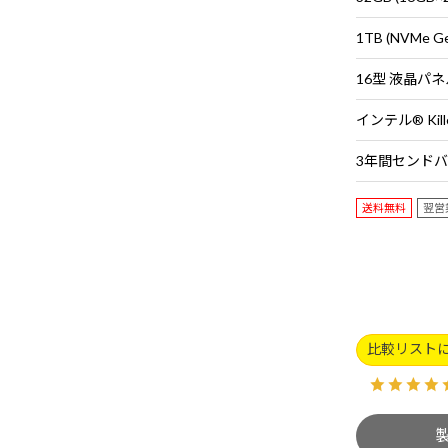
1TB (NVMe G
送料無料
翌営
比較リスト