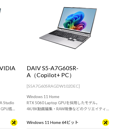
VIDIA
DAIV S5-A7G60SR-
A（Copilot+ PC）
[S5A7G60SRAGDW102DEC]
Windows 11 Home
Studio
RTX 5060 Laptop GPUを採用したモデル。
p GPU搭載
4K/8K動画編集・RAW現像などのクリエイティ
ブ用途におすすめな15.3型ノートPC
Windows 11 Home 64ビット