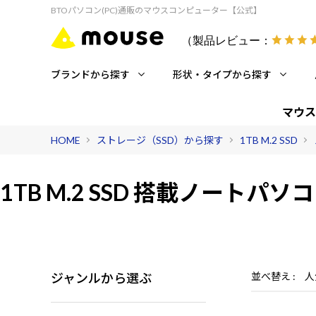
BTOパソコン(PC)通販のマウスコンピューター【公式】
（製品レビュー：
ブランドから探す
形状・タイプから探す
マウス
HOME
ストレージ（SSD）から探す
1TB M.2 SSD
1TB M.2 SSD 搭載
ノートパソコ
ジャンルから選ぶ
並べ替え
人