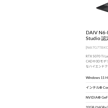
DAIV N6
Studio 
[N6I7G7TBK
RTX 5070 T
CADや3Dモ
なハイエンドク
Windows 11
32GB (16G