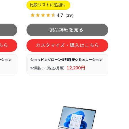
比較リストに追加
4.7
（39）
ちら
カスタマイズ・購入はこちら
ーション
ショッピングローン分割目安シミュレーション
12,200円
36回払い（税込/月額）