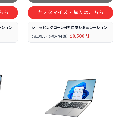
ちら
カスタマイズ・購入はこちら
ーション
ショッピングローン分割目安シミュレーション
10,500円
36回払い（税込/月額）