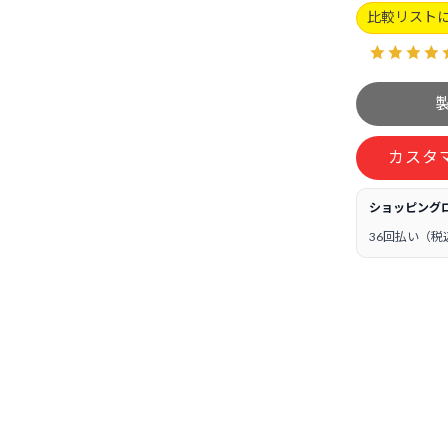
比較リスト
カスタ
ショッピング
36回払い（税