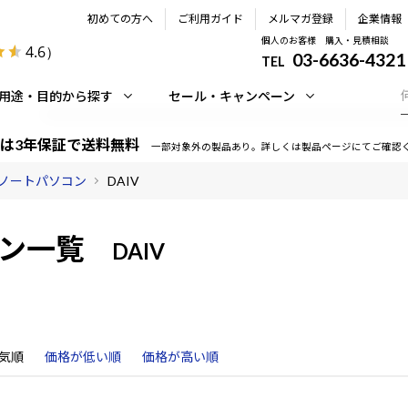
初めての方へ
ご利用ガイド
メルマガ登録
企業情報
個人のお客様 購入・見積相談
4.6
）
03-6636-4321
TEL
用途・目的から探す
セール・キャンペーン
は3年保証で送料無料
一部対象外の製品あり。詳しくは製品ページにてご確認
ノートパソコン
DAIV
ン一覧
DAIV
気順
価格が低い順
価格が高い順