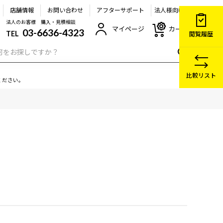
店舗情報
お問い合わせ
アフターサポート
法人様向け
法人のお客様 購入・見積相談
マイページ
カート
03-6636-4323
TEL
閲覧履歴
比較リスト
ください。