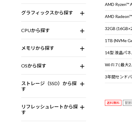
AMD Ryzen™
グラフィックスから探す
AMD Radeon™
32GB (16G
CPUから探す
1TB (NVMe G
メモリから探す
OSから探す
ストレージ（SSD）から探
す
送料無料
翌営
リフレッシュレートから探
す