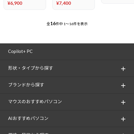
¥6,900
¥7,400
16
全
件中
1～16件を表示
Copilot+ PC
形状・タイプから探す
ブランドから探す
マウスのおすすめパソコン
AIおすすめパソコン