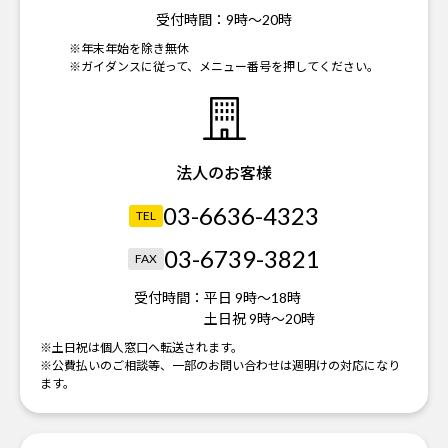
受付時間：
9時～20時
※年末年始を除き無休
※ガイダンスに従って、メニュー番号を押してください。
法人のお客様
03-6636-4323
TEL
03-6739-3821
FAX
受付時間：
平日 9時～18時
土日祝 9時～20時
※土日祝は個人窓口へ転送されます。
※公費払いのご相談等、一部のお問い合わせは週明けの対応になり
ます。