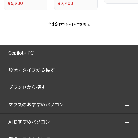
¥6,900
¥7,400
16
全
件中
1～16件を表示
Copilot+ PC
形状・タイプから探す
ブランドから探す
マウスのおすすめパソコン
AIおすすめパソコン