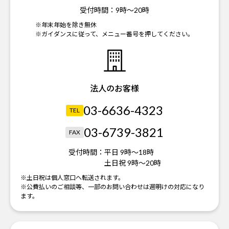
受付時間：
9時～20時
※年末年始を除き無休
※ガイダンスに従って、メニュー番号を押してください。
法人のお客様
03-6636-4323
TEL
03-6739-3821
FAX
受付時間：
平日 9時～18時
土日祝 9時～20時
※土日祝は個人窓口へ転送されます。
※公費払いのご相談等、一部のお問い合わせは週明けの対応になり
ます。