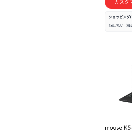
カスタ
ショッピング
36回払い（税
mouse K5