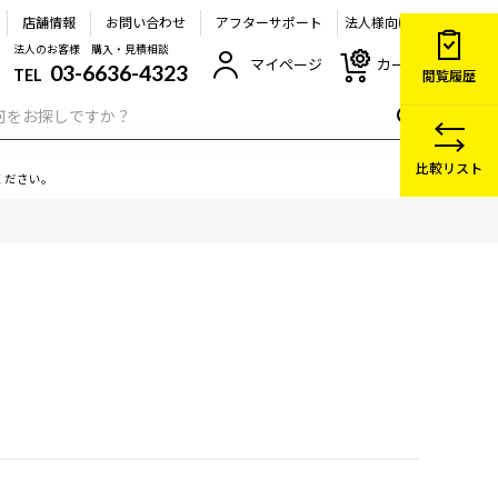
店舗情報
お問い合わせ
アフターサポート
法人様向け
法人のお客様 購入・見積相談
マイページ
カート
03-6636-4323
TEL
閲覧履歴
比較リスト
ください。