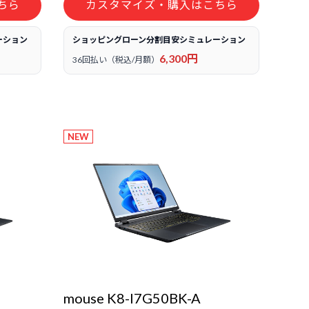
ちら
カスタマイズ・購入はこちら
ーション
ショッピングローン分割目安シミュレーション
6,300円
36回払い（税込/月額）
NEW
mouse K8-I7G50BK-A