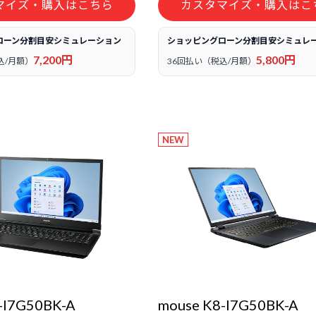
マイズ・購入はこちら
カスタマイズ・購入はこ
ローン分割目安シミュレーション
ショッピングローン分割目安シミュレ
7,200円
5,800円
込/月額）
36回払い（税込/月額）
NEW
-I7G50BK-A
mouse K8-I7G50BK-A