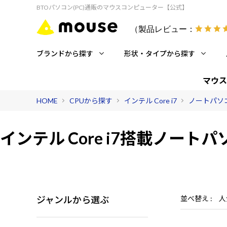
BTOパソコン(PC)通販のマウスコンピューター【公式】
（製品レビュー：
ブランドから探す
形状・タイプから探す
マウス
HOME
CPUから探す
インテル Core i7
ノートパソ
インテル Core i7搭載
ノートパ
ジャンルから選ぶ
並べ替え
人