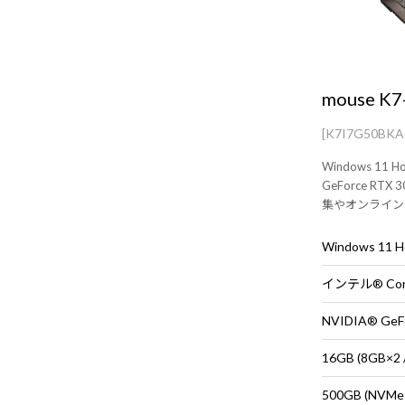
mouse K7
[K7I7G50BK
Windows 11 H
GeForce RTX
集やオンライン
トパソコン！
Windows 11
インテル® Cor
NVIDIA® GeFo
16GB (8GB
500GB (NVMe