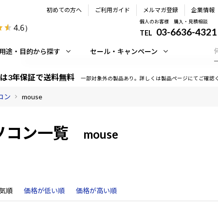
初めての方へ
ご利用ガイド
メルマガ登録
企業情報
個人のお客様 購入・見積相談
4.6
）
03-6636-4321
TEL
用途・目的から探す
セール・キャンペーン
は3年保証で送料無料
一部対象外の製品あり。詳しくは製品ページにてご確認
コン
mouse
ソコン一覧
mouse
気順
価格が低い順
価格が高い順