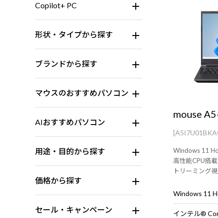
Copilot+ PC
形状・タイプから探す
ブランドから探す
マウスのおすすめパソコン
mouse A5
AIおすすめパソコン
[A5I7U01BK
用途・目的から探す
Windows 11 H
高性能CPU搭
トリーミング視
価格から探す
15.6型ノートP
Windows 11
セール・キャンペーン
インテル® Cor