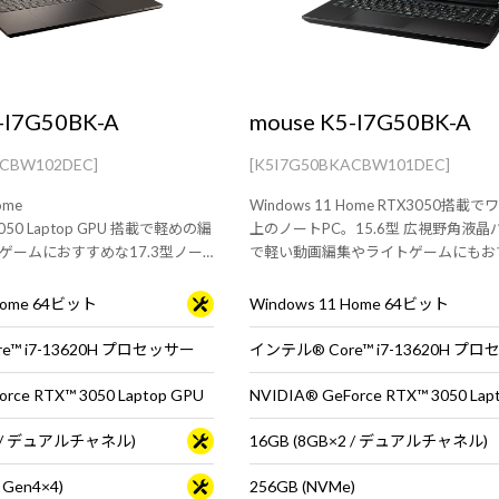
-I7G50BK-A
mouse K5-I7G50BK-A
ACBW102DEC]
[K5I7G50BKACBW101DEC]
ome
Windows 11 Home RTX3050搭載
 3050 Laptop GPU 搭載で軽めの編
上のノートPC。15.6型 広視野角液
ゲームにおすすめな17.3型ノー
で軽い動画編集やライトゲームにもお
 Home 64ビット
Windows 11 Home 64ビット
e™ i7-13620H プロセッサー
インテル® Core™ i7-13620H プ
rce RTX™ 3050 Laptop GPU
NVIDIA® GeForce RTX™ 3050 Lap
×2 / デュアルチャネル)
16GB (8GB×2 / デュアルチャネル)
 Gen4×4)
256GB (NVMe)