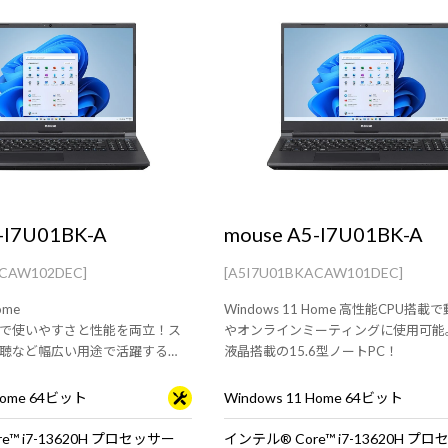
-I7U01BK-A
mouse A5-I7U01BK-A
ACAW102DEC]
[A5I7U01BKACAW101DEC]
ome
Windows 11 Home 高性能CPU搭
載で使いやすさと性能を両立！ス
やオンラインミーティングに使用可能
聴など幅広い用途で活躍する
液晶搭載の15.6型ノートPC！
C！
 Home 64ビット
Windows 11 Home 64ビット
e™ i7-13620H プロセッサー
インテル® Core™ i7-13620H プ