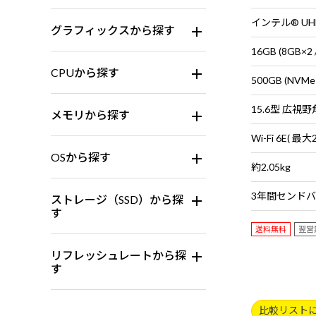
インテル® U
グラフィックスから探す
16GB (8GB
CPUから探す
500GB (NVMe
メモリから探す
OSから探す
約2.05kg
ストレージ（SSD）から探
す
送料無料
翌営
リフレッシュレートから探
す
比較リスト