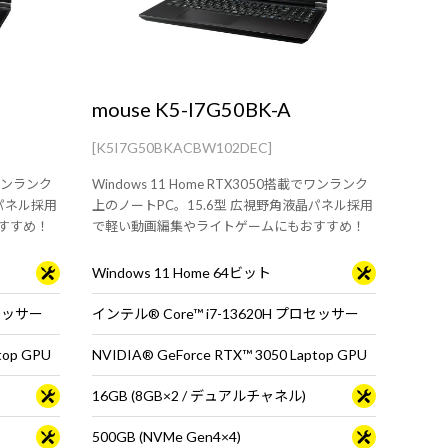
mouse K5-I7G50BK-A
[K5I7G50BKACBW102DEC]
でワンランク
Windows 11 Home RTX3050搭載でワンランク
晶パネル採用
上のノートPC。15.6型 広視野角液晶パネル採用
すすめ！
で軽い動画編集やライトゲームにもおすすめ！
Windows 11 Home 64ビット
ロセッサー
インテル® Core™ i7-13620H プロセッサー
top GPU
NVIDIA® GeForce RTX™ 3050 Laptop GPU
16GB (8GB×2 / デュアルチャネル)
500GB (NVMe Gen4×4)