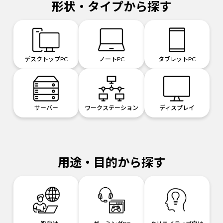
形状・タイプから探す
デスクトップPC
ノートPC
タブレットPC
サーバー
ワークステーション
ディスプレイ
用途・目的から探す