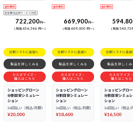
日電話サポート
日電話サポート
日電話サポート
送料無料
送料無料
送料無料
翌営業日出荷サービス対応
722,200
669,900
594,8
円
～
円
～
656,546
609,000
540,72
税抜
円
～
税抜
円
～
税抜
比較リストに追加
比較リストに追加
比較リストに追加
製品を詳しくみる
製品を詳しくみる
製品を詳しくみ
カスタマイズ・
カスタマイズ・
カスタマイズ
購入はこちら
購入はこちら
購入はこちら
ショッピングローン
ショッピングローン
ショッピングロー
分割目安シミュレー
分割目安シミュレー
分割目安シミュレ
ション
ション
ション
36回払い（税込/月額）
36回払い（税込/月額）
36回払い（税込/
¥20,000
¥18,600
¥16,500