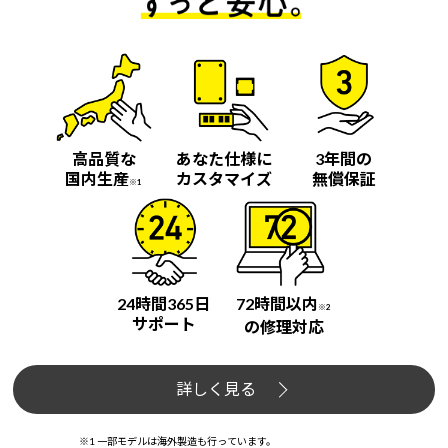
高品質な
あなた仕様に
3年間の
国内生産
カスタマイズ
無償保証
※1
24時間365日
72時間以内
※2
サポート
の修理対応
詳しく見る
※1 一部モデルは海外製造も行っています。