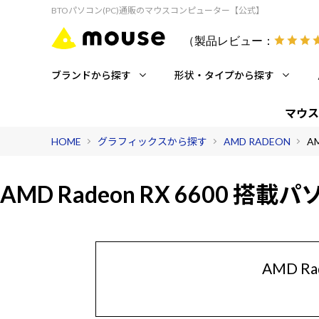
BTOパソコン(PC)通販のマウスコンピューター【公式】
（製品レビュー：
ブランドから探す
形状・タイプから探す
マウス
HOME
グラフィックスから探す
AMD RADEON
AM
AMD Radeon RX 6600
搭載パ
AMD 