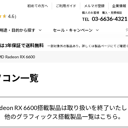
初めての方へ
ご利用ガイド
メルマガ登録
企業情報
個人のお客様 購入・見積相談
4.6
）
03-6636-4321
TEL
用途・目的から探す
セール・キャンペーン
は3年保証で送料無料
一部対象外の製品あり。詳しくは製品ページにてご確認
D Radeon RX 6600
ソコン一覧
Radeon RX 6600搭載製品は取り扱いを終了いた
他のグラフィックス搭載製品一覧はこちら。