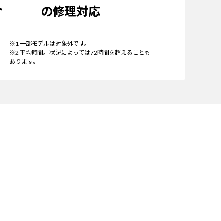
ト
の修理対応
※1 一部モデルは対象外です。
※2 平均時間。状況によっては72時間を超えることも
あります。