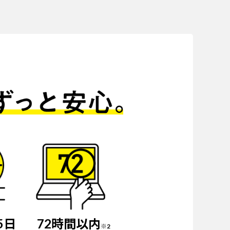
5日
72時間以内
※2