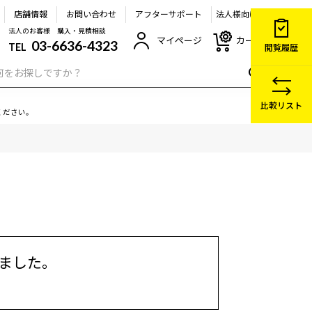
店舗情報
お問い合わせ
アフターサポート
法人様向け
法人のお客様 購入・見積相談
マイページ
カート
03-6636-4323
TEL
閲覧履歴
比較リスト
ください。
しました。