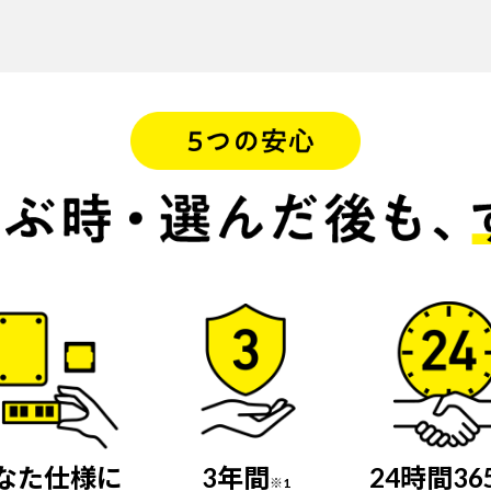
なた仕様に
3年間
24時間36
※1