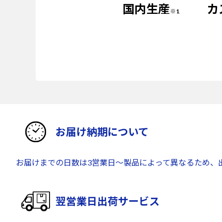
国内生産
カ
※1
お届け納期について
お届けまでの日数は3営業日～製品によって異なるため、
翌営業日出荷サービス