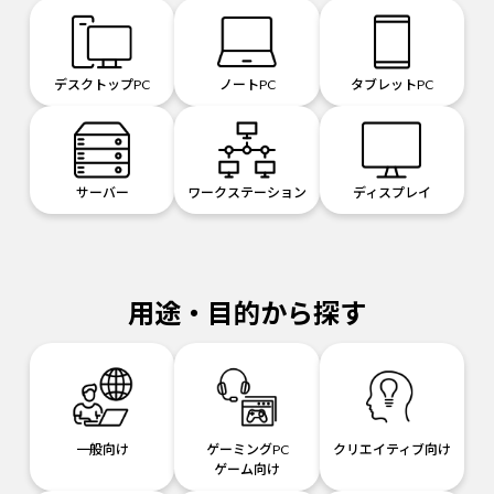
デスクトップPC
ノートPC
タブレットPC
サーバー
ワークステーション
ディスプレイ
用途・目的から探す
一般向け
ゲーミングPC
クリエイティブ向け
ゲーム向け