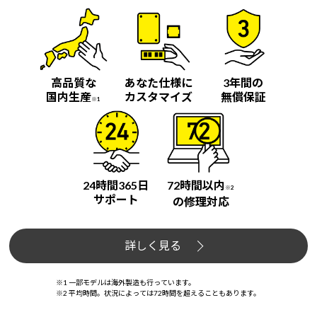
高品質な
あなた仕様に
3年間の
国内生産
カスタマイズ
無償保証
※1
24時間365日
72時間以内
※2
サポート
の修理対応
詳しく見る
※1 一部モデルは海外製造も行っています。
※2 平均時間。状況によっては72時間を超えることもあります。