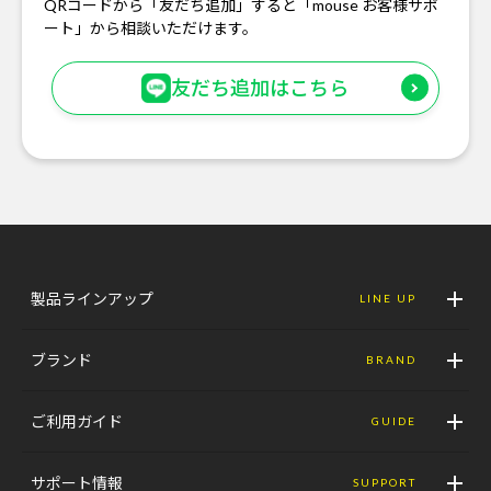
QRコードから「友だち追加」すると「mouse お客様サポ
ート」から相談いただけます。
友だち追加はこちら
製品ラインアップ
LINE UP
ブランド
BRAND
ご利用ガイド
GUIDE
サポート情報
SUPPORT