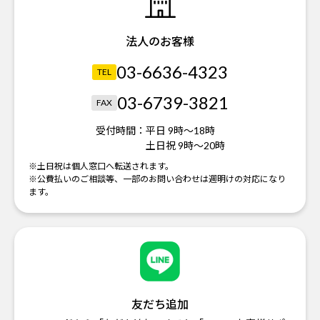
法人のお客様
03-6636-4323
TEL
03-6739-3821
FAX
受付時間：
平日 9時～18時
土日祝 9時～20時
※土日祝は個人窓口へ転送されます。
※公費払いのご相談等、一部のお問い合わせは週明けの対応になり
ます。
友だち追加