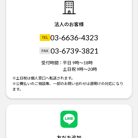
法人のお客様
03-6636-4323
TEL
03-6739-3821
FAX
受付時間：
平日 9時～18時
土日祝 9時～20時
※土日祝は個人窓口へ転送されます。
※公費払いのご相談等、一部のお問い合わせは週明けの対応になり
ます。
友だち追加