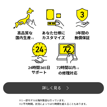
高品質な
あなた仕様に
3年間の
国内生産
カスタマイズ
無償保証
※1
24時間365日
72時間以内
※2
サポート
の修理対応
詳しく見る
※1 一部モデルは海外製造も行っています。
※2 平均時間。状況によっては72時間を超えることもあります。