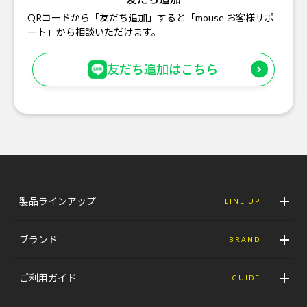
QRコードから「友だち追加」すると「mouse お客様サポ
ート」から相談いただけます。
友だち追加はこちら
製品ラインアップ
LINE UP
ブランド
BRAND
ご利用ガイド
GUIDE