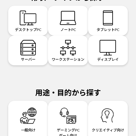
デスクトップPC
ノートPC
タブレットPC
サーバー
ワークステーション
ディスプレイ
用途・目的から探す
一般向け
ゲーミングPC
クリエイティブ向け
ゲーム向け