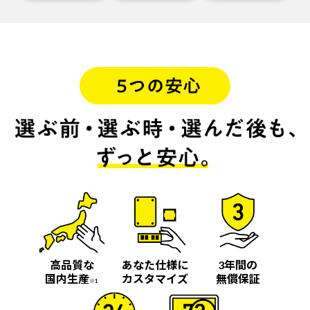
高品質な
あなた仕様に
3年間の
国内生産
カスタマイズ
無償保証
※1